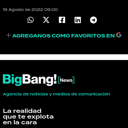
TECNOLOGÍA
19 Agosto de 2022 09:00
RECETAS
AGREGANOS COMO FAVORITOS EN
PALABRAS
HORÓSCOPO
Seguinos
Agencia de noticias y medios de comunicación
La realidad
que te explota
en la cara