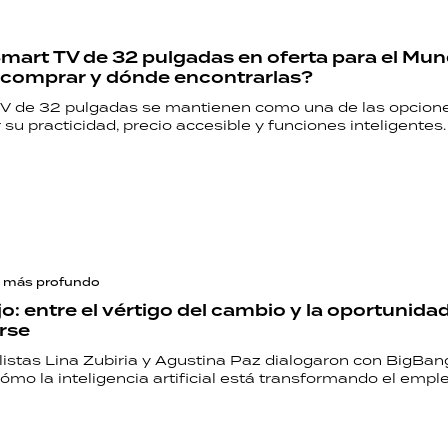
mart TV de 32 pulgadas en oferta para el Mund
 comprar y dónde encontrarlas?
V de 32 pulgadas se mantienen como una de las opcio
 su practicidad, precio accesible y funciones inteligentes.
 más profundo
jo: entre el vértigo del cambio y la oportunida
rse
listas Lina Zubiria y Agustina Paz dialogaron con BigBan
ómo la inteligencia artificial está transformando el empl