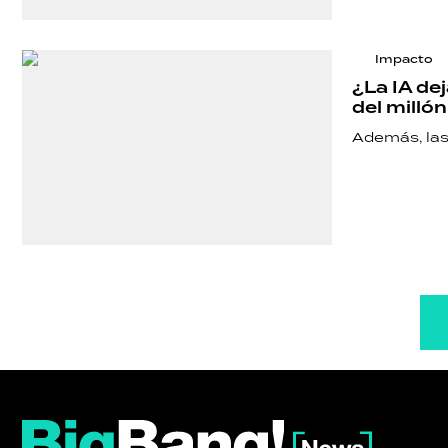
Impacto
¿La IA de
del millón
Además, las 