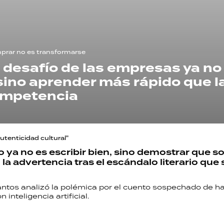
rar no es transformarse
el desafío de las empresas ya no
 sino aprender más rápido que l
mpetencia
autenticidad cultural"
o ya no es escribir bien, sino demostrar que s
la advertencia tras el escándalo literario que
antos analizó la polémica por el cuento sospechado de h
 inteligencia artificial.