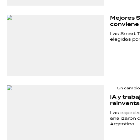
SALUD
Mejores S
conviene
DEPORTES
Las Smart T
elegidas por
TECNOLOGÍA
Un cambio
IA y traba
reinventa
Las especia
analizaron c
Argentina.