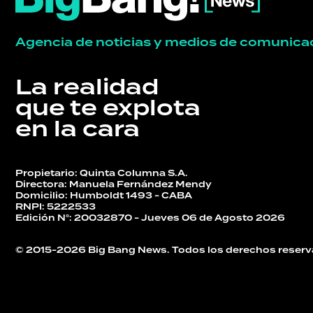
Agencia de noticias y medios de comunica
La realidad
que te explota
en la cara
Propietario: Quinta Columna S.A.
Directora: Manuela Fernández Mendy
Domicilio: Humboldt 1493 - CABA
RNPI: 5222533
Edición N°: 20032870 - Jueves 06 de Agosto 2026
© 2015-2026 Big Bang News. Todos los derechos reserv