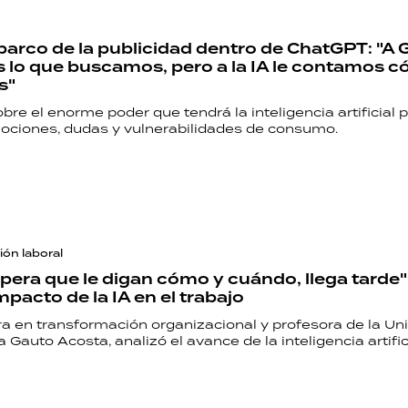
arco de la publicidad dentro de ChatGPT: "A 
lo que buscamos, pero a la IA le contamos 
s"
bre el enorme poder que tendrá la inteligencia artificial 
ociones, dudas y vulnerabilidades de consumo.
ón laboral
spera que le digan cómo y cuándo, llega tarde":
mpacto de la IA en el trabajo
a en transformación organizacional y profesora de la Uni
a Gauto Acosta, analizó el avance de la inteligencia artific
RECETAS