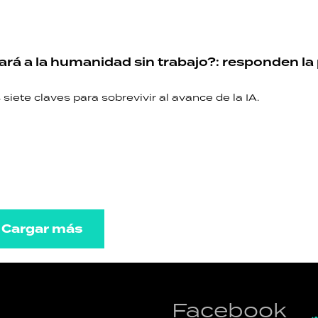
jará a la humanidad sin trabajo?: responden l
siete claves para sobrevivir al avance de la IA.
Cargar más
Facebook