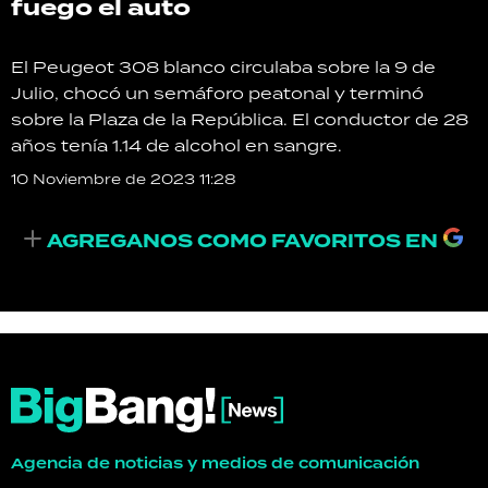
fuego el auto
TECNOLOGÍA
El Peugeot 308 blanco circulaba sobre la 9 de
Julio, chocó un semáforo peatonal y terminó
sobre la Plaza de la República. El conductor de 28
RECETAS
años tenía 1.14 de alcohol en sangre.
PALABRAS
10 Noviembre de 2023 11:28
HORÓSCOPO
AGREGANOS COMO FAVORITOS EN
Seguinos
Agencia de noticias y medios de comunicación