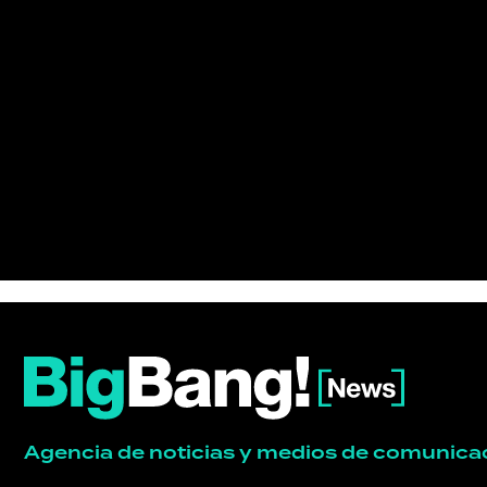
POLÍTICA
ACTUALIDAD
POLICIALES
ECONOMÍA
GRAN
HERMANO
SALUD
Agencia de noticias y medios de comunica