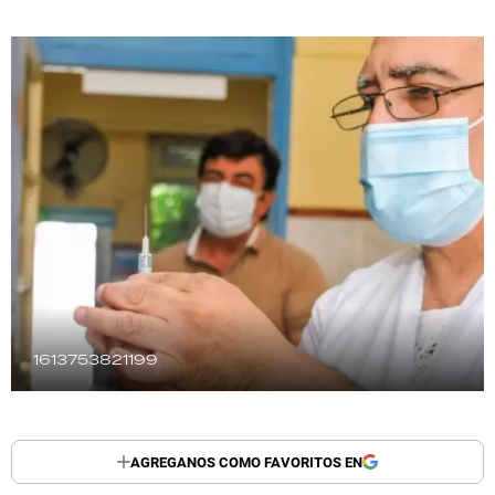
TECNOLOGÍA
RECETAS
PALABRAS
HORÓSCOPO
Seguinos
1613753821199
AGREGANOS COMO FAVORITOS EN