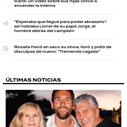
Icardi: un video sobre sus hijas volvió a
encender la interna
"Esperaba que llegue para poder abrazarlo":
así hablaba Lionel de su papá Jorge, el
hombre detrás del campeón
Rosalía frenó en seco su show, lloró y pidió de
disculpas de nuevo: "Tremenda cagada"
ÚLTIMAS NOTICIAS