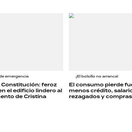
 de emergencia
¡El bolsillo no arranca!
Constitución: feroz
El consumo pierde fu
n el edificio lindero al
menos crédito, salari
nto de Cristina
rezagados y compras