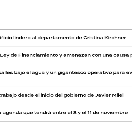
PALABRAS
HORÓSCOPO
ificio lindero al departamento de Cristina Kirchner
la Ley de Financiamiento y amenazan con una causa 
Seguinos
alles bajo el agua y un gigantesco operativo para ev
rabajo desde el inicio del gobierno de Javier Milei
ca agenda que tendrá entre el 8 y el 11 de noviembre