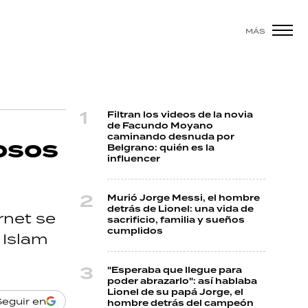
MÁS
Filtran los videos de la novia
de Facundo Moyano
caminando desnuda por
osos
Belgrano: quién es la
influencer
Murió Jorge Messi, el hombre
detrás de Lionel: una vida de
rnet se
sacrificio, familia y sueños
cumplidos
 Islam
"Esperaba que llegue para
poder abrazarlo": así hablaba
Lionel de su papá Jorge, el
Seguir en
hombre detrás del campeón