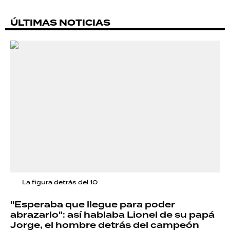
ÚLTIMAS NOTICIAS
La figura detrás del 10
"Esperaba que llegue para poder
abrazarlo": así hablaba Lionel de su papá
Jorge, el hombre detrás del campeón