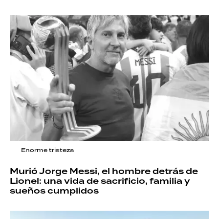
Enorme tristeza
Murió Jorge Messi, el hombre detrás de
Lionel: una vida de sacrificio, familia y
sueños cumplidos