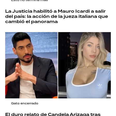
La Justicia habilitó a Mauro Icardi a salir
del país: la acción de la jueza italiana que
cambió el panorama
Gato encerrado
El duro relato de Candela Arizaga tras