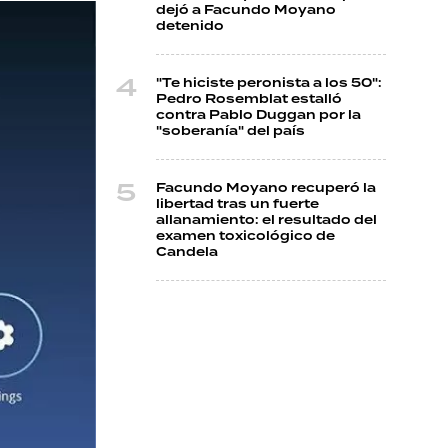
dejó a Facundo Moyano
detenido
"Te hiciste peronista a los 50":
Pedro Rosemblat estalló
contra Pablo Duggan por la
"soberanía" del país
Facundo Moyano recuperó la
libertad tras un fuerte
allanamiento: el resultado del
examen toxicológico de
Candela