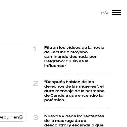
MÁS
Filtran los videos de la novia
de Facundo Moyano
caminando desnuda por
Belgrano: quién es la
influencer
"Después hablan de los
derechos de las mujeres": el
duro mensaje de la hermana
de Candela que encendió la
polémica
Nuevos videos impactantes
Seguir en
de la madrugada de
descontrol y escándalo que