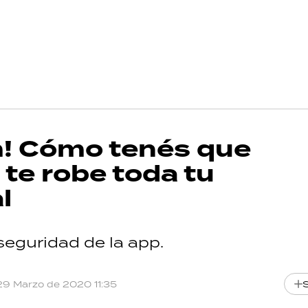
m! Cómo tenés que
 te robe toda tu
l
 seguridad de la app.
29 Marzo de 2020 11:35