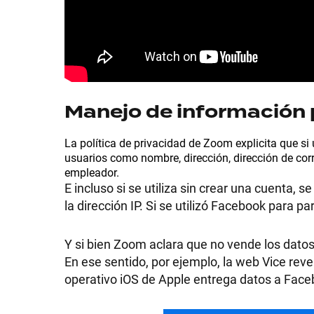
GRAN
HERMANO
SALUD
Manejo de información 
La política de privacidad de Zoom explicita que si
DEPORTES
usuarios como nombre, dirección, dirección de corr
empleador.
E incluso si se utiliza sin crear una cuenta, s
la dirección IP. Si se utilizó Facebook para pa
TECNOLOGÍA
Y si bien Zoom aclara que no vende los datos
En ese sentido, por ejemplo, la web Vice reve
operativo iOS de Apple entrega datos a Facebo