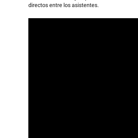
directos entre los asistentes.
SHOW
POLÍTICA
ACTUALIDAD
POLICIALES
ECONOMÍA