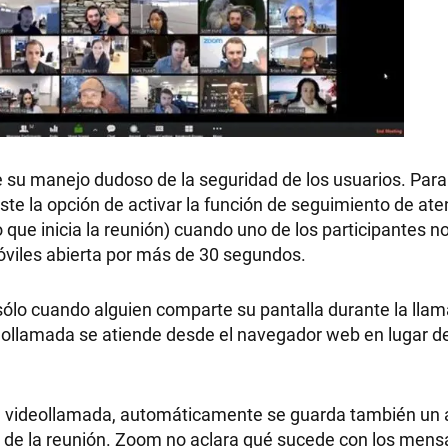
e su manejo dudoso de la seguridad de los usuarios. Par
ste la opción de activar la función de seguimiento de ate
io que inicia la reunión) cuando uno de los participantes no
óviles abierta por más de 30 segundos.
sólo cuando alguien comparte su pantalla durante la lla
deollamada se atiende desde el navegador web en lugar de
r la videollamada, automáticamente se guarda también un 
 de la reunión. Zoom no aclara qué sucede con los mens