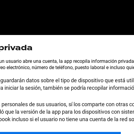
privada
 un usuario abre una cuenta, la app recopila información privada
eo electrónico, número de teléfono, puesto laboral e incluso qui
e guardarán datos sobre el tipo de dispositivo que está uti
ra iniciar la sesión, también se podría recopilar informació
 personales de sus usuarios, sí los comparte con otras 
ló que la versión de la app para los dispositivos con sist
ok incluso si el usuario no tiene una cuenta de la red so