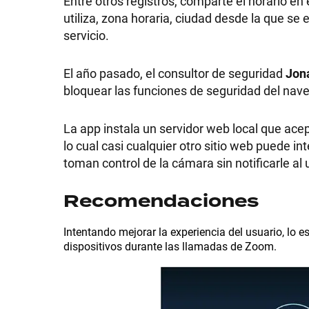
Entre otros registros, comparte el horario en 
utiliza, zona horaria, ciudad desde la que se
servicio.
El año pasado, el consultor de seguridad
Jon
bloquear las funciones de seguridad del na
La app instala un servidor web local que ace
lo cual casi cualquier otro sitio web puede int
toman control de la cámara sin notificarle al
Recomendaciones
Intentando mejorar la experiencia del usuario, lo 
dispositivos durante las llamadas de Zoom.