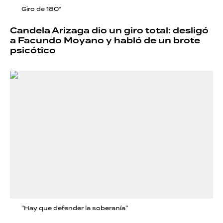
Giro de 180°
Candela Arizaga dio un giro total: desligó
a Facundo Moyano y habló de un brote
psicótico
"Hay que defender la soberanía"