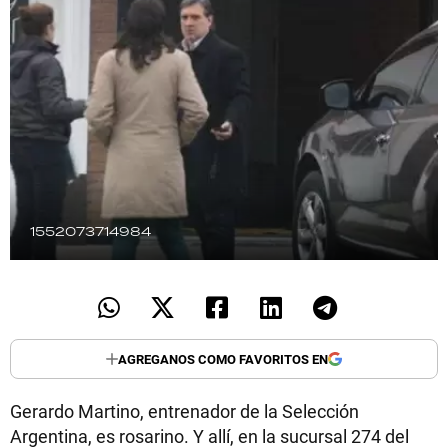
TECNOLOGÍA
RECETAS
PALABRAS
HORÓSCOPO
1552073714984
Seguinos
AGREGANOS COMO FAVORITOS EN
Gerardo Martino, entrenador de la Selección
Argentina, es rosarino. Y allí, en la sucursal 274 del