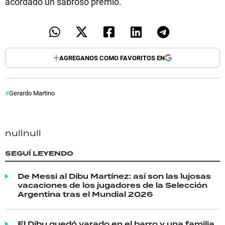
acordado un sabroso premio.
AGREGANOS COMO FAVORITOS EN
Gerardo Martino
null
null
SEGUÍ LEYENDO
De Messi al Dibu Martínez: así son las lujosas
vacaciones de los jugadores de la Selección
Argentina tras el Mundial 2026
El Dibu quedó varado en el barro y una familia