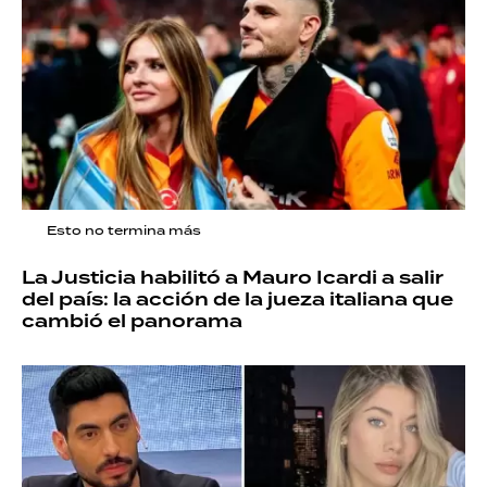
Esto no termina más
La Justicia habilitó a Mauro Icardi a salir
del país: la acción de la jueza italiana que
cambió el panorama