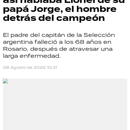
así hablaba Lionel de su
papá Jorge, el hombre
detrás del campeón
El padre del capitán de la Selección
argentina falleció a los 68 años en
Rosario, después de atravesar una
larga enfermedad.
08 Agosto de 2026 10:31