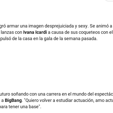
gró armar una imagen desprejuiciada y sexy. Se animó a
 lanzas con
Ivana Icardi
a causa de sus coqueteos con e
 expulsó de la casa en la gala de la semana pasada.
futuro soñando con una carrera en el mundo del espectác
a a
BigBang
. "Quiero volver a estudiar actuación, amo act
para tener una base".