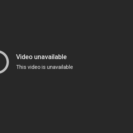
RECETAS
PALABRAS
HORÓSCOPO
Seguinos