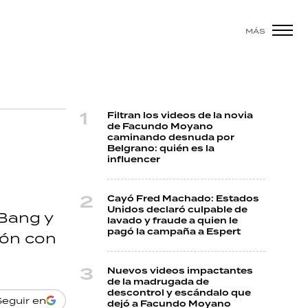
MÁS
Filtran los videos de la novia
de Facundo Moyano
caminando desnuda por
Belgrano: quién es la
influencer
Cayó Fred Machado: Estados
Unidos declaró culpable de
gBang y
lavado y fraude a quien le
pagó la campaña a Espert
ión con
Nuevos videos impactantes
de la madrugada de
descontrol y escándalo que
Seguir en
dejó a Facundo Moyano