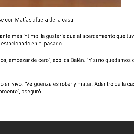
e con Matías afuera de la casa.
tante más íntimo: le gustaría que el acercamiento que tu
 estacionado en el pasado.
s, empezar de cero", explica Belén. "Y si no quedamos 
o en vivo. "Vergüenza es robar y matar. Adentro de la ca
momento", aseguró.