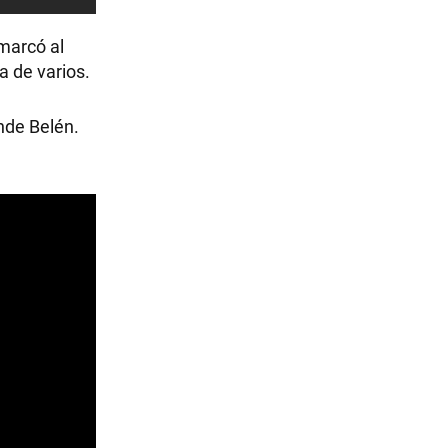
marcó al
a de varios.
ende Belén.