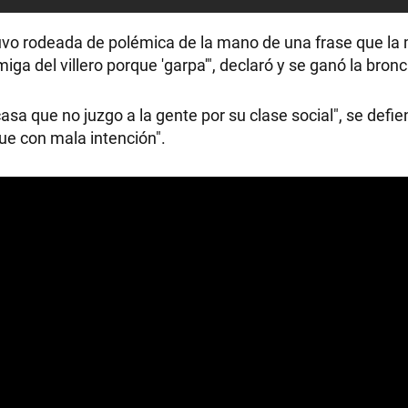
o rodeada de polémica de la mano de una frase que la 
 del villero porque 'garpa'", declaró y se ganó la bronc
 casa que no juzgo a la gente por su clase social", se defi
ue con mala intención".