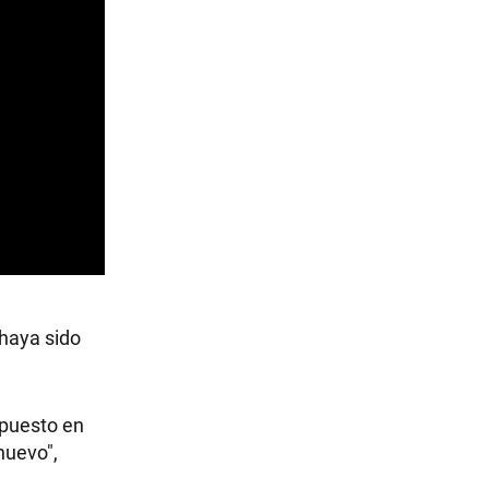
haya sido
 puesto en
nuevo",