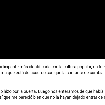
articipante más identificada con la cultura popular, no fue
rma que está de acuerdo con que la cantante de cumbia 
lo hizo por la puerta. Luego nos enteramos de que había
í que me pareció bien que no la hayan dejado entrar de 