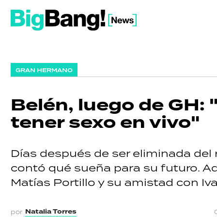
GRAN HERMANO
Belén, luego de GH:
tener sexo en vivo"
Días después de ser eliminada del 
contó qué sueña para su futuro. A
Matías Portillo y su amistad con Iva
Natalia Torres
por