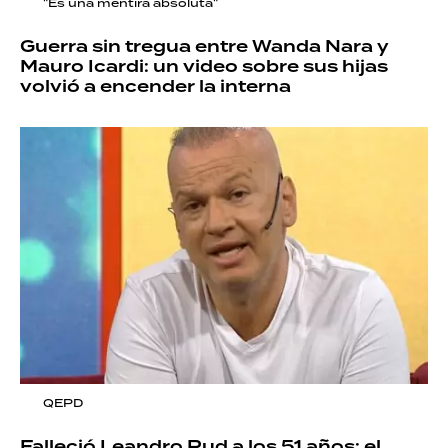
"Es una mentira absoluta"
Guerra sin tregua entre Wanda Nara y
Mauro Icardi: un video sobre sus hijas
volvió a encender la interna
QEPD
Falleció Leandro Rud a los 51 años: el