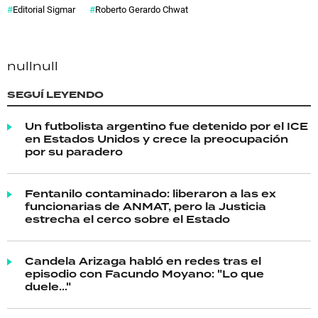
Editorial Sigmar
Roberto Gerardo Chwat
null
null
SEGUÍ LEYENDO
Un futbolista argentino fue detenido por el ICE
en Estados Unidos y crece la preocupación
por su paradero
Fentanilo contaminado: liberaron a las ex
funcionarias de ANMAT, pero la Justicia
estrecha el cerco sobre el Estado
Candela Arizaga habló en redes tras el
episodio con Facundo Moyano: "Lo que
duele..."