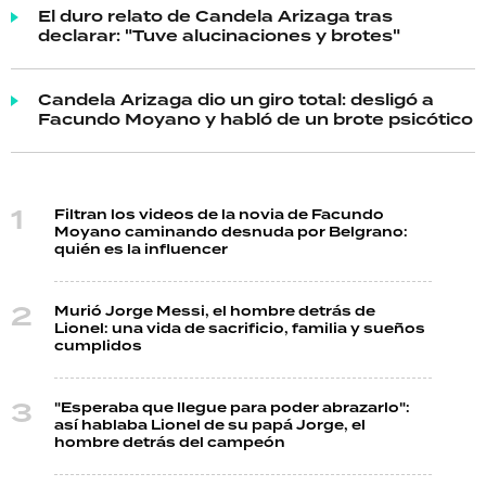
El duro relato de Candela Arizaga tras
declarar: "Tuve alucinaciones y brotes"
Candela Arizaga dio un giro total: desligó a
Facundo Moyano y habló de un brote psicótico
Filtran los videos de la novia de Facundo
Moyano caminando desnuda por Belgrano:
quién es la influencer
Murió Jorge Messi, el hombre detrás de
Lionel: una vida de sacrificio, familia y sueños
cumplidos
"Esperaba que llegue para poder abrazarlo":
así hablaba Lionel de su papá Jorge, el
hombre detrás del campeón