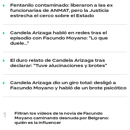
Fentanilo contaminado: liberaron a las ex
funcionarias de ANMAT, pero la Justicia
estrecha el cerco sobre el Estado
Candela Arizaga habló en redes tras el
episodio con Facundo Moyano: "Lo que
duele..."
El duro relato de Candela Arizaga tras
declarar: "Tuve alucinaciones y brotes"
Candela Arizaga dio un giro total: desligó a
Facundo Moyano y habló de un brote psicótico
Filtran los videos de la novia de Facundo
Moyano caminando desnuda por Belgrano:
quién es la influencer