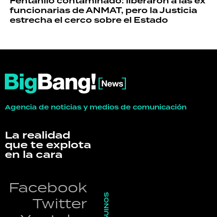
Fentanilo contaminado: liberaron a las ex
funcionarias de ANMAT, pero la Justicia
estrecha el cerco sobre el Estado
Agencia de noticias y medios de comunicación
La realidad
que te explota
en la cara
Facebook
SEGUINOS
Twitter