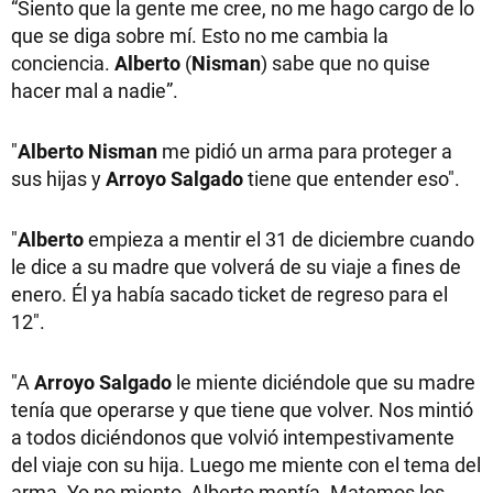
“Siento que la gente me cree, no me hago cargo de lo
que se diga sobre mí. Esto no me cambia la
conciencia.
Alberto
(
Nisman
) sabe que no quise
hacer mal a nadie”.
"
Alberto Nisman
me pidió un arma para proteger a
sus hijas y
Arroyo Salgado
tiene que entender eso".
"
Alberto
empieza a mentir el 31 de diciembre cuando
le dice a su madre que volverá de su viaje a fines de
enero. Él ya había sacado ticket de regreso para el
12".
"A
Arroyo Salgado
le miente diciéndole que su madre
tenía que operarse y que tiene que volver. Nos mintió
a todos diciéndonos que volvió intempestivamente
del viaje con su hija. Luego me miente con el tema del
arma. Yo no miento, Alberto mentía. Matemos los