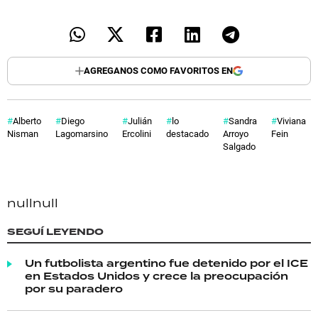
AGREGANOS COMO FAVORITOS EN
Alberto
Diego
Julián
lo
Sandra
Viviana
Nisman
Lagomarsino
Ercolini
destacado
Arroyo
Fein
Salgado
null
null
SEGUÍ LEYENDO
Un futbolista argentino fue detenido por el ICE
en Estados Unidos y crece la preocupación
por su paradero