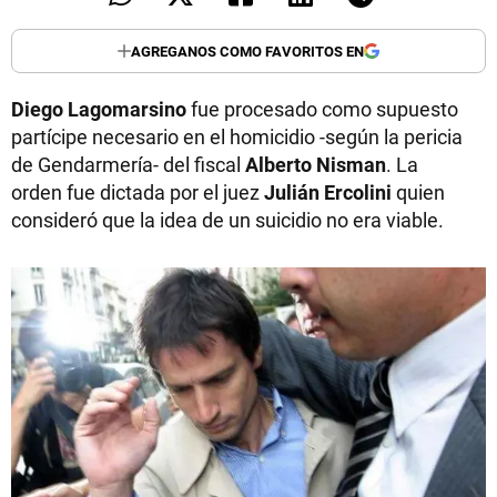
AGREGANOS COMO FAVORITOS EN
Diego Lagomarsino
fue procesado como supuesto
partícipe necesario en el homicidio -según la pericia
de Gendarmería- del fiscal
Alberto Nisman
. La
orden fue dictada por el juez
Julián Ercolini
quien
consideró que la idea de un suicidio no era viable.