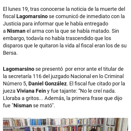
El lunes 19, tras conocerse la noticia de la muerte del
fiscal
Lagomarsino
se comunicó de inmediato con la
Justicia para informar que le había entregado
a
Nisman
el arma con la que se había matado. Sin
embargo, todavía no había trascendido que los
disparos que le quitaron la vida al fiscal eran los de su
Bersa.
Lagomarsino
se presentó por error ante el titular de
la secretaría 116 del juzgado Nacional en lo Criminal
Número 5,
Daniel González
. El fiscal fue citado por la
jueza
Viviana
Fein
y fue tajante: “No le creí nada.
Lloraba a gritos... Además, la primera frase que dijo
fue "
Nisman
se mató".