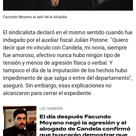
Facundo Moyano al salir de la Alcaldía
El sindicalista declaró en el mismo sentido cuando fue
indagado por el auxiliar fiscal Julián Pistone. "Quiero
decir que mi vínculo con Candela, mi novia, siempre
fue amoroso, afectivo nunca hubo ningún tipo de
tensión y menos de agresión física o verbal. Y
tampoco el día de la imputación de los hechos hubo
impedimento de que salga o entre del departamento",
aseguró. Sin embargo, esas explicaciones no
alcanzaron para cerrar el expediente.
LEE TAMBIÉN
El día después
Facundo
Moyano negó la agresión y el
abogado de Candela confirmó
que buscarán demostrar que