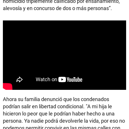
homicidio triplemente calificado por ensañamiento,
alevosía y en concurso de dos o más personas”.
Ahora su familia denunció que los condenados
podrían salir en libertad condicional. "A mi hija le
hicieron lo peor que le podrían haber hecho a una
persona. Ya nadie podrá devolverle la vida, por eso no
podemos permitir convivir en las mismas calles con