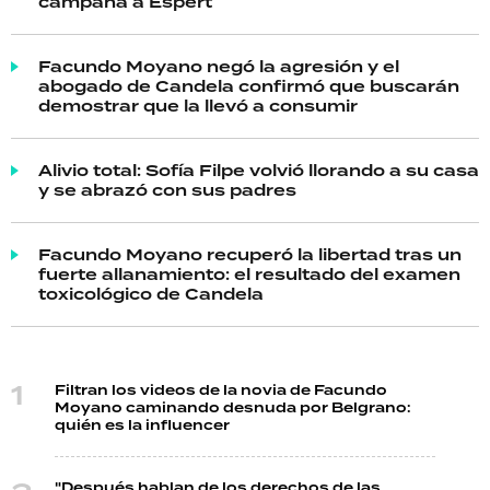
campaña a Espert
Facundo Moyano negó la agresión y el
abogado de Candela confirmó que buscarán
demostrar que la llevó a consumir
Alivio total: Sofía Filpe volvió llorando a su casa
y se abrazó con sus padres
Facundo Moyano recuperó la libertad tras un
fuerte allanamiento: el resultado del examen
toxicológico de Candela
Filtran los videos de la novia de Facundo
Moyano caminando desnuda por Belgrano:
quién es la influencer
"Después hablan de los derechos de las