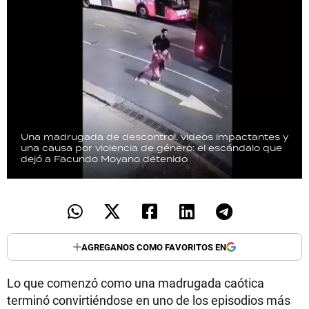
Una madrugada de descontrol, videos impactantes y
una causa por violencia de género: el escándalo que
dejó a Facundo Moyano detenido
AGREGANOS COMO FAVORITOS EN
Lo que comenzó como una madrugada caótica
terminó convirtiéndose en uno de los episodios más