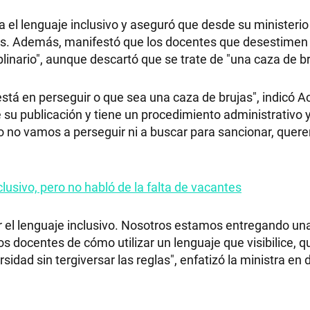
 el lenguaje inclusivo y aseguró que desde su ministerio
entes. Además, manifestó que los docentes que desestimen
linario", aunque descartó que se trate de "una caza de br
RECETAS
está en perseguir o que sea una caza de brujas", indicó A
PALABRAS
su publicación y tiene un procedimiento administrativo 
ro no vamos a perseguir ni a buscar para sancionar, que
HORÓSCOPO
nclusivo, pero no habló de la falta de vacantes
Seguinos
bir el lenguaje inclusivo. Nosotros estamos entregando un
os docentes de cómo utilizar un lenguaje que visibilice, 
rsidad sin tergiversar las reglas", enfatizó la ministra en 