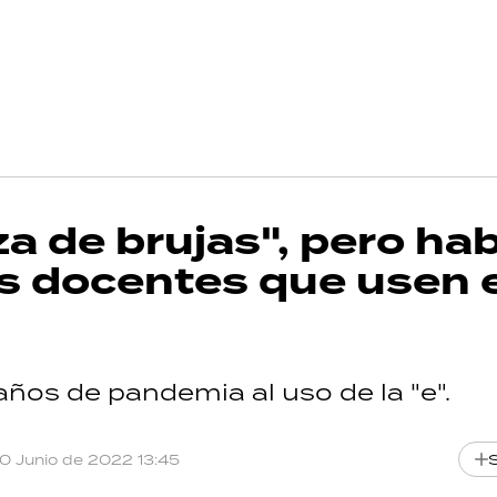
a de brujas", pero ha
os docentes que usen e
 años de pandemia al uso de la "e".
10 Junio de 2022 13:45