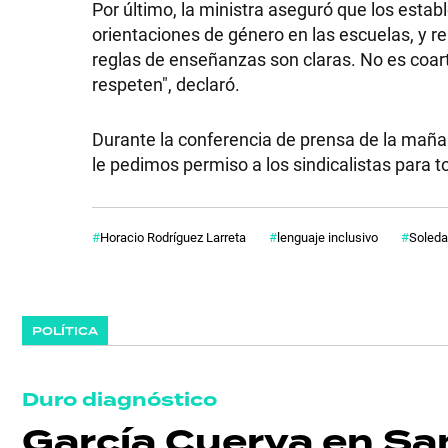
Por último, la ministra aseguró que los esta
orientaciones de género en las escuelas, y 
reglas de enseñanzas son claras. No es coart
respeten", declaró.
Durante la conferencia de prensa de la mañan
le pedimos permiso a los sindicalistas para t
Horacio Rodríguez Larreta
lenguaje inclusivo
Soled
POLÍTICA
Duro diagnóstico
García Cuerva en Sa