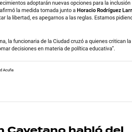
blecimientos adoptarán nuevas opciones para la inclusión 
reafirmó la medida tomada junto a
Horacio Rodríguez Lar
ar la libertad, es apegarnos a las reglas. Estamos pidien
a, la funcionaria de la Ciudad cruzó a quienes critican l
omar decisiones en materia de política educativa”.
ad Acuña
n Cayetano habló del