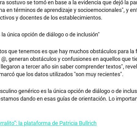
stra sostuvo se tomó en base a la evidencia que dejó la p
na en términos de aprendizaje y socioemocionales", y en
ectivos y docentes de los establecimientos.
a única opción de diálogo o de inclusión"
atos que tenemos es que hay muchos obstáculos para la fl
l @, generan obstáculos y confusiones en aquellos que t
 llegaron a tercer año sin saber comprender textos", revel
 marcó que los datos utilizados "son muy recientes".
ulino genérico es la única opción de diálogo o de inclus
 estamos dando en esas guías de orientación. Lo importan
ralito”: la plataforma de Patricia Bullrich