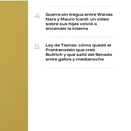
Guerra sin tregua entre Wanda
Nara y Mauro Icardi: un video
sobre sus hijas volvió a
encender la interna
Ley de Tierras: cómo quedó el
Frankenstein que creó
Bullrich y que salió del Senado
entre gallos y medianoche