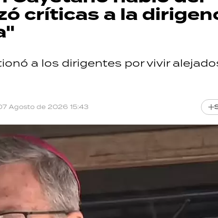
ó críticas a la dirigen
a"
onó a los dirigentes por vivir alejado
07 Agosto de 2026 15:43