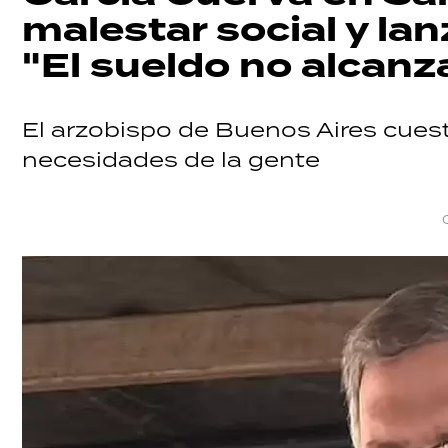
malestar social y lanz
"El sueldo no alcanz
El arzobispo de Buenos Aires cuesti
necesidades de la gente