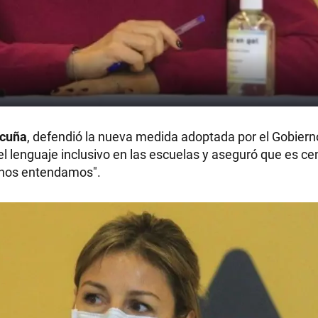
Acuña
, defendió la nueva medida adoptada por el Gobiern
l lenguaje inclusivo en las escuelas y aseguró que es cen
 nos entendamos".