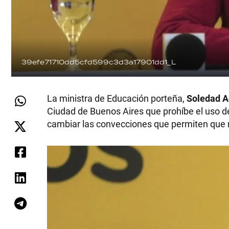
39efe71710dd5cfd599c3d3a17901dd1_L
La ministra de Educación porteña,
Soledad 
Ciudad de Buenos Aires que prohíbe el uso de
cambiar las convecciones que permiten que