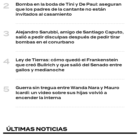
Bomba en la boda de Tini y De Paul: aseguran
que los padres de la cantante no están
invitados al casamiento
Alejandro Sarubbi, amigo de Santiago Caputo,
salió a pedir disculpas después de pedir tirar
bombas en el conurbano
Ley de Tierras: cómo quedó el Frankenstein
que creó Bullrich y que salió del Senado entre
gallos y medianoche
Guerra sin tregua entre Wanda Nara y Mauro
Icardi: un video sobre sus hijas volvió a
encender la interna
ÚLTIMAS NOTICIAS