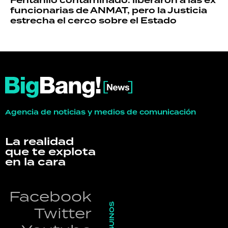
Fentanilo contaminado: liberaron a las ex
funcionarias de ANMAT, pero la Justicia
estrecha el cerco sobre el Estado
Agencia de noticias y medios de comunicación
La realidad
que te explota
en la cara
Facebook
SEGUINOS
Twitter