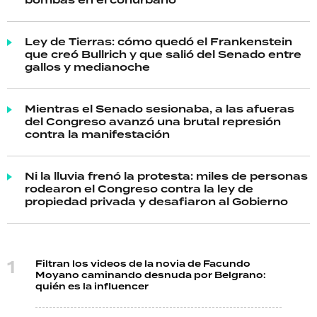
bombas en el conurbano
Ley de Tierras: cómo quedó el Frankenstein
que creó Bullrich y que salió del Senado entre
gallos y medianoche
Mientras el Senado sesionaba, a las afueras
del Congreso avanzó una brutal represión
contra la manifestación
Ni la lluvia frenó la protesta: miles de personas
rodearon el Congreso contra la ley de
propiedad privada y desafiaron al Gobierno
Filtran los videos de la novia de Facundo
Moyano caminando desnuda por Belgrano:
quién es la influencer