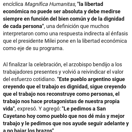
encíclica
Magnífica Humanitas
,
"la libertad
económica no puede ser absoluta y debe medirse
siempre en función del bien común y de la dignidad
de cada persona"
, una definición que muchos
interpretaron como una respuesta indirecta al énfasis
que el presidente Milei pone en la libertad económica
como eje de su programa.
Al finalizar la celebración, el arzobispo bendijo a los
trabajadores presentes y volvió a reivindicar el valor
del esfuerzo cotidiano.
"Este pueblo argentino sigue
creyendo que el trabajo es dignidad, sigue creyendo
que el trabajo nos reconstruye como personas, el
trabajo nos hace protagonistas de nuestra propia
vida"
, expresó. Y agregó:
"Le pedimos a San
Cayetano hoy como pueblo que nos dé más y mejor
trabajo y le pedimos que nos ayude seguir adelante y
a no bajar los brazos"
.