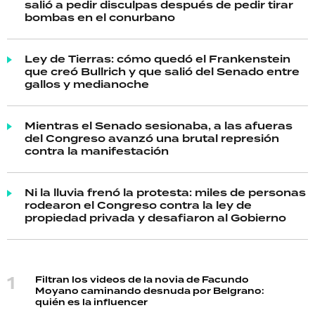
salió a pedir disculpas después de pedir tirar
bombas en el conurbano
Ley de Tierras: cómo quedó el Frankenstein
que creó Bullrich y que salió del Senado entre
gallos y medianoche
Mientras el Senado sesionaba, a las afueras
del Congreso avanzó una brutal represión
contra la manifestación
Ni la lluvia frenó la protesta: miles de personas
rodearon el Congreso contra la ley de
propiedad privada y desafiaron al Gobierno
Filtran los videos de la novia de Facundo
Moyano caminando desnuda por Belgrano:
quién es la influencer