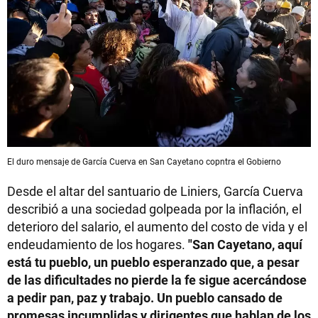
El duro mensaje de García Cuerva en San Cayetano copntra el Gobierno
Desde el altar del santuario de Liniers, García Cuerva
describió a una sociedad golpeada por la inflación, el
deterioro del salario, el aumento del costo de vida y el
endeudamiento de los hogares.
"San Cayetano, aquí
está tu pueblo, un pueblo esperanzado que, a pesar
de las dificultades no pierde la fe sigue acercándose
a pedir pan, paz y trabajo. Un pueblo cansado de
promesas incumplidas y dirigentes que hablan de los