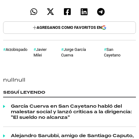
AGREGANOS COMO FAVORITOS EN
Arzobispado
Javier
Jorge García
San
Milei
Cuerva
Cayetano
null
null
SEGUÍ LEYENDO
García Cuerva en San Cayetano habló del
malestar social y lanzó críticas a la dirigencia:
"El sueldo no alcanza"
Alejandro Sarubbi, amigo de Santiago Caputo,