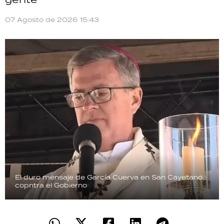
07 Agosto de 2026 15:43
El duro mensaje de García Cuerva en San Cayetano
copntra el Gobierno