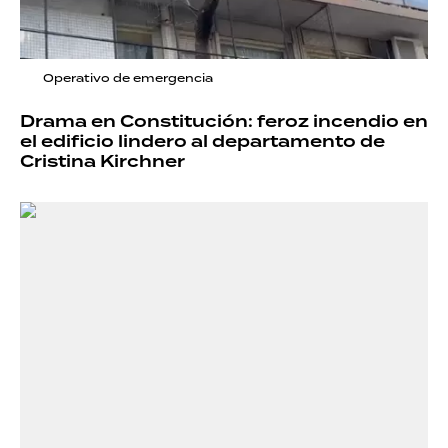
Operativo de emergencia
Drama en Constitución: feroz incendio en
el edificio lindero al departamento de
Cristina Kirchner