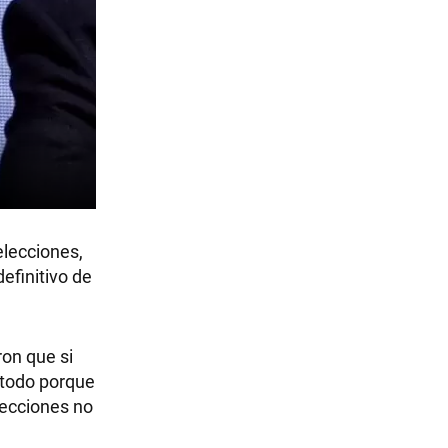
elecciones,
efinitivo de
ron que si
 todo porque
lecciones no