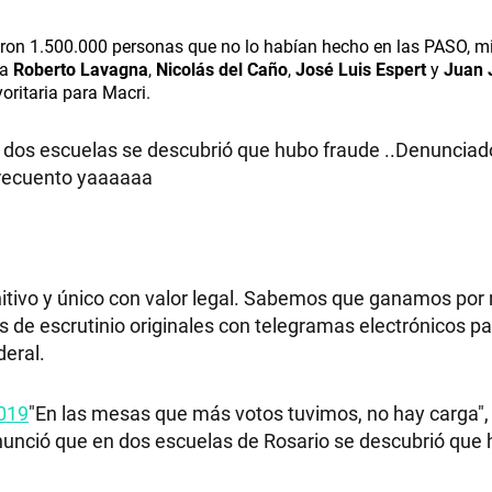
taron 1.500.000 personas que no lo habían hecho en las PASO, m
ra
Roberto Lavagna
,
Nicolás del Caño
,
José Luis Espert
y
Juan 
ritaria para Macri.
n dos escuelas se descubrió que hubo fraude ..Denunciado 
recuento yaaaaaa
nitivo y único con valor legal. Sabemos que ganamos por
 de escrutinio originales con telegramas electrónicos pa
deral.
2019
"En las mesas que más votos tuvimos, no hay carga",
enunció que en dos escuelas de Rosario se descubrió que