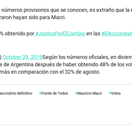
s números provisorios que se conocen, es extraño que la
raron hayan sido para Macri.
0% obtenido por
#JuntosPorElCambio
en las
#Elecciones
a)
October 29, 2019
Según los números oficiales, en dicie
e de Argentina después de haber obtenido 48% de los vo
s más en comparación con el
32% de agosto.
escrutinio definitivo
Frente de Todos
Mauricio Macri
Votos