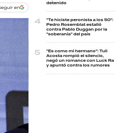
detenido
Seguir en
"Te hiciste peronista a los 50":
Pedro Rosemblat estalló
contra Pablo Duggan por la
"soberanía" del país
"Es como mi hermano": Tuli
Acosta rompió el silencio,
negó un romance con Luck Ra
y apuntó contra los rumores