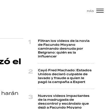
MÁS
Filtran los videos de la novia
de Facundo Moyano
caminando desnuda por
Belgrano: quién es la
influencer
ó el
Cayó Fred Machado: Estados
Unidos declaró culpable de
lavado y fraude a quien le
pagó la campaña a Espert
, harán
Nuevos videos impactantes
de la madrugada de
descontrol y escándalo que
dejó a Facundo Moyano