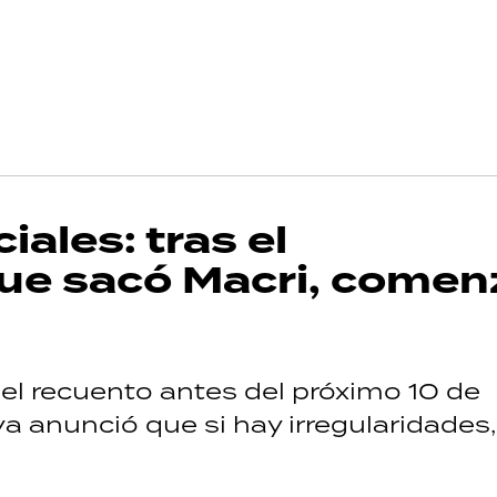
ales: tras el
e sacó Macri, comenz
 el recuento antes del próximo 10 de
 ya anunció que si hay irregularidades