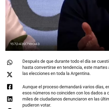
1572439718043
Después de que durante todo el día se cuesti
hasta convertirse en tendencia, este martes a 
las elecciones en toda la Argentina.
Aunque el proceso demandará varios días, en 
esos números no coinciden con los dados a co
miles de ciudadanos denunciaron en las últim
pudieron votar.