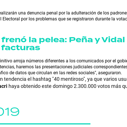
realizarán una denuncia penal por la adulteración de los padrone
Electoral por los problemas que se registraron durante la votac
 frenó la pelea: Peña y Vidal
 facturas
initivo arroja números diferentes a los comunicados por el gobi
istencias, haremos las presentaciones judiciales correspondiente
ico de datos que circulan en las redes sociales", aseguraron.
 en tendencia el hashtag "40 mentiroso", ya que varios usu
cri
haya obtenido este domingo 2.300.000 votos más qu
019