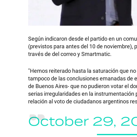
SHOW
Según indicaron desde el partido en un comun
(previstos para antes del 10 de noviembre), 
través de del correo y Smartmatic.
POLÍTICA
"Hemos reiterado hasta la saturación que no
ACTUALIDAD
tampoco de las conclusiones emanadas de es
de Buenos Aires- que no pudieron votar el 
serias irregularidades en la instrumentación 
POLICIALES
relación al voto de ciudadanos argentinos resi
October 29, 2
ECONOMÍA