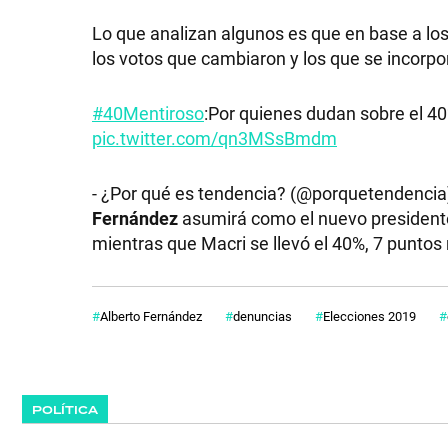
Lo que analizan algunos es que en base a lo
los votos que cambiaron y los que se incorpo
#40Mentiroso
:Por quienes dudan sobre el 4
pic.twitter.com/qn3MSsBmdm
- ¿Por qué es tendencia? (@porquetendenci
Fernández
asumirá como el nuevo president
mientras que Macri se llevó el 40%, 7 punto
Alberto Fernández
denuncias
Elecciones 2019
POLÍTICA