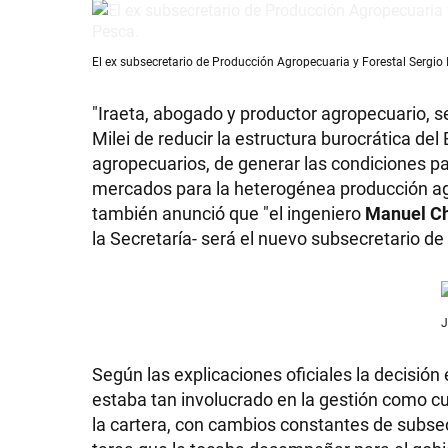
El ex subsecretario de Producción Agropecuaria y Forestal Sergio I
"Iraeta, abogado y productor agropecuario, se
Milei de reducir la estructura burocrática de
agropecuarios, de generar las condiciones p
mercados para la heterogénea producción agro
también anunció que "el ingeniero
Manuel C
la Secretaría- será el nuevo subsecretario d
J
Según las explicaciones oficiales la decisión
estaba tan involucrado en la gestión como c
la cartera, con cambios constantes de subsecr