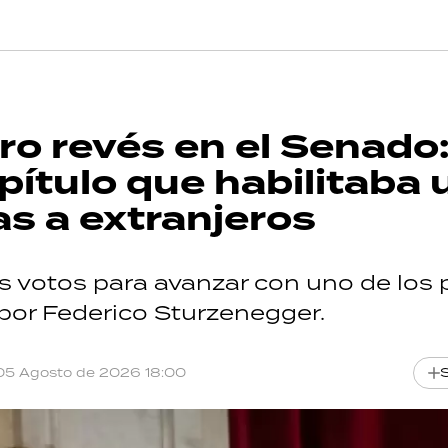
tro revés en el Senado
apítulo que habilitaba
as a extranjeros
os votos para avanzar con uno de los
por Federico Sturzenegger.
05 Agosto de 2026 18:00