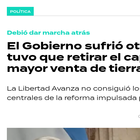
POLÍTICA
Debió dar marcha atrás
El Gobierno sufrió o
tuvo que retirar el c
mayor venta de tierr
La Libertad Avanza no consiguió l
centrales de la reforma impulsada 