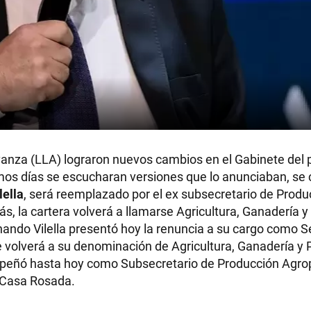
Avanza (LLA) lograron nuevos cambios en el Gabinete del 
timos días se escucharan versiones que lo anunciaban, se
lella
, será reemplazado por el ex subsecretario de Produ
s, la cartera volverá a llamarse Agricultura, Ganadería y
rnando Vilella presentó hoy la renuncia a su cargo como S
 volverá a su denominación de Agricultura, Ganadería y 
mpeñó hasta hoy como Subsecretario de Producción Agro
a Casa Rosada.