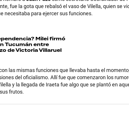
e, fue la gota que rebalsó el vaso de Vilella, quien se vi
ue necesitaba para ejercer sus funciones.
ndependencia?
Milei firmó
en Tucumán entre
zo de Victoria Villaruel
con las mismas funciones que llevaba hasta el momento
rsiones del oficialismo. Allí fue que comenzaron los rumo
lella y la llegada de Iraeta fue algo que se plantó en aqu
sus frutos.