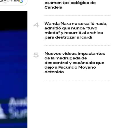
Seguir en
examen toxicológico de
Candela
Wanda Nara no se calló nada,
admitió que nunca "tuvo
miedo" y recurrió al archivo
para destrozar a Icardi
Nuevos videos impactantes
de la madrugada de
descontrol y escándalo que
dejó a Facundo Moyano
detenido