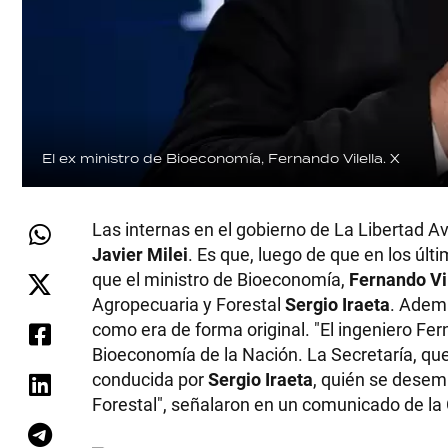
El ex ministro de Bioeconomía, Fernando Vilella.
X
Las internas en el gobierno de La Libertad 
Javier Milei
. Es que, luego de que en los úl
que el ministro de Bioeconomía,
Fernando Vi
Agropecuaria y Forestal
Sergio Iraeta
. Ademá
como era de forma original. "El ingeniero Fe
Bioeconomía de la Nación. La Secretaría, que
conducida por
Sergio Iraeta
, quién se dese
Forestal", señalaron en un comunicado de l