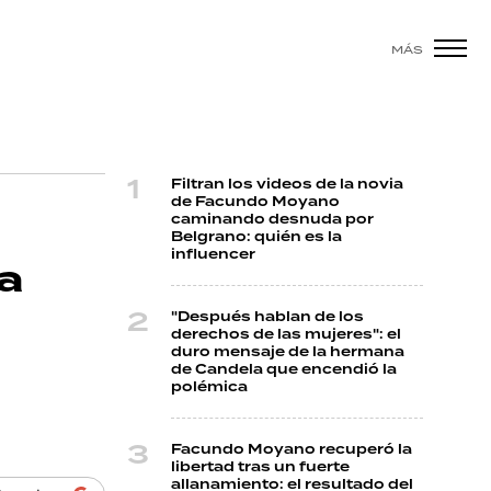
MÁS
Filtran los videos de la novia
de Facundo Moyano
caminando desnuda por
Belgrano: quién es la
influencer
La
"Después hablan de los
derechos de las mujeres": el
duro mensaje de la hermana
de Candela que encendió la
polémica
Facundo Moyano recuperó la
libertad tras un fuerte
allanamiento: el resultado del