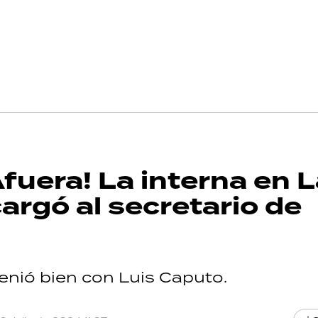
Afuera! La interna en 
argó al secretario de
enió bien con Luis Caputo.