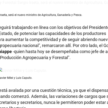
raeta, será el nuevo ministro de Agricultura, Ganadería y Pesca.
guirá trabajando en línea con los objetivos del President
l Estado, de potenciar las capacidades de los productores
ara aumentar la competitividad y de seguir abriendo nue
pecuaria nacional", remarcaron allí. Por otro lado, el G
hiappe
-quien hasta hoy se desempeñaba como jefe de 
e Producción Agropecuaria y Forestal".
avier Milei y Luis Caputo.
 está avalada por una cuestión técnica, ya que el dispens
uando comenzó. Además, las variaciones de cargos que s
etarios y secretarios, nunca le permitieron poder estar 