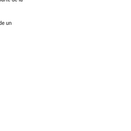
 de un