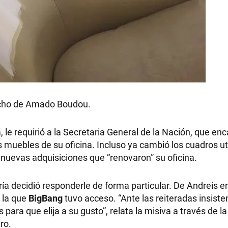
pacho de Amado Boudou.
, le requirió a la Secretaria General de la Nación, que en
s muebles de su oficina. Incluso ya cambió los cuadros ut
 nuevas adquisiciones que “renovaron” su oficina.
aría decidió responderle de forma particular. De Andreis en
a la que
BigBang
tuvo acceso. “Ante las reiteradas insiste
ara que elija a su gusto”, relata la misiva a través de l
ro.