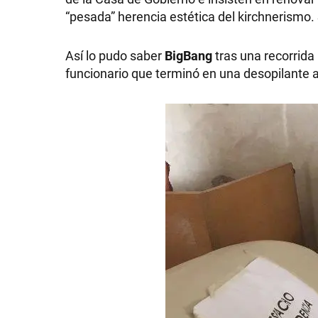
“pesada” herencia estética del kirchnerismo. 
Así lo pudo saber
BigBang
tras una recorrida
funcionario que terminó en una desopilante 
SHOW
POLÍTICA
ACTUALIDAD
POLICIALES
ECONOMÍA