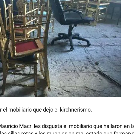
 el mobiliario que dejo el kirchnerismo.
ricio Macri les disgusta el mobiliario que hallaron en l
las sillas rotas y los muebles en mal estado que forman p