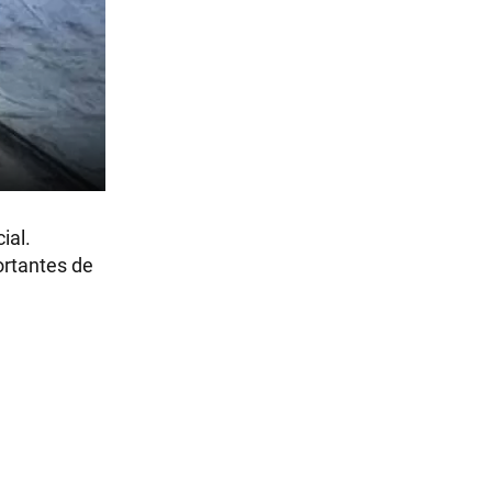
ial.
ortantes de