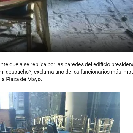
te queja se replica por las paredes del edificio presidenc
i despacho?, exclama uno de los funcionarios más imp
 la Plaza de Mayo.