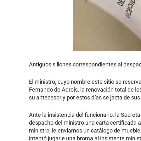
GRAN
HERMANO
SALUD
Antiguos sillones correspondientes al des
DEPORTES
El ministro, cuyo nombre este sitio se reserva
Fernando de Adreis, la renovación total de lo
TECNOLOGÍA
su antecesor y por estos días se jacta de sus
Ante la insistencia del funcionario, la Secret
despacho del ministro una carta certificada 
ministro, le enviamos un catálogo de muebles p
intentó jugarle una broma al insistente minist