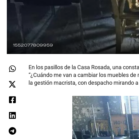
1552077809959
En los pasillos de la Casa Rosada, una constan
“¿Cuándo me van a cambiar los muebles de m
la gestión macrista, con despacho mirando a