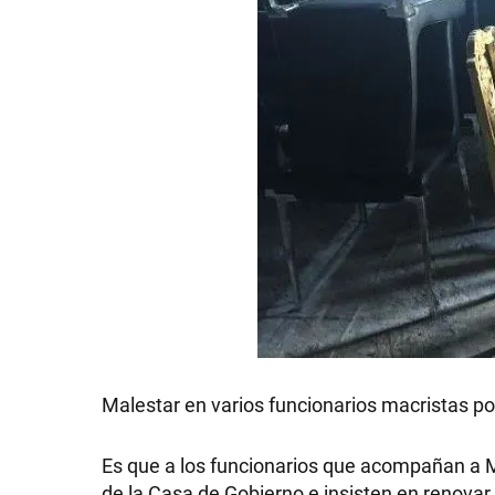
Malestar en varios funcionarios macristas por
Es que a los funcionarios que acompañan a Mau
de la Casa de Gobierno e insisten en renovar 