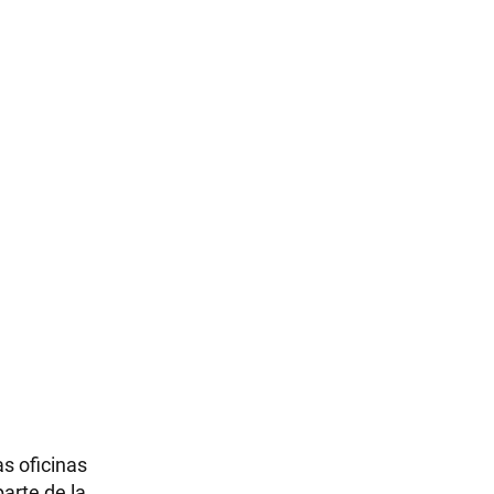
as oficinas
arte de la