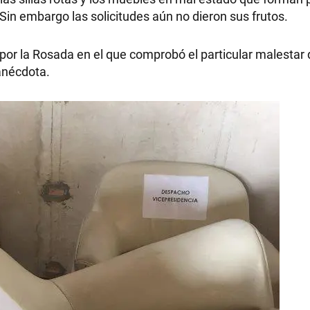
Sin embargo las solicitudes aún no dieron sus frutos.
 por la Rosada en el que comprobó el particular malestar
anécdota.
RECETAS
PALABRAS
HORÓSCOPO
Seguinos