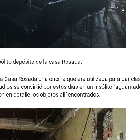
sólito depósito de la casa Rosada.
 Casa Rosada una oficina que era utilizada para dar clas
os se convirtió por estos días en un insólito “aguantad
en detalle los objetos allí encontrados.