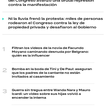
del Congreso avanzó una brutal represión
contra la manifestación
Ni la lluvia frenó la protesta: miles de personas
rodearon el Congreso contra la ley de
propiedad privada y desafiaron al Gobierno
Filtran los videos de la novia de Facundo
Moyano caminando desnuda por Belgrano:
quién es la influencer
Bomba en la boda de Tini y De Paul: aseguran
que los padres de la cantante no están
invitados al casamiento
Guerra sin tregua entre Wanda Nara y Mauro
Icardi: un video sobre sus hijas volvió a
encender la interna