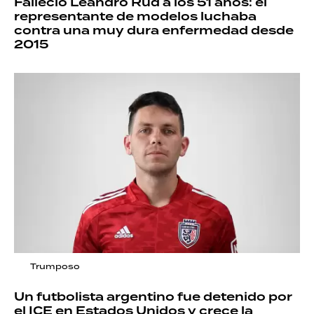
Falleció Leandro Rud a los 51 años: el
representante de modelos luchaba
contra una muy dura enfermedad desde
2015
Trumposo
Un futbolista argentino fue detenido por
el ICE en Estados Unidos y crece la