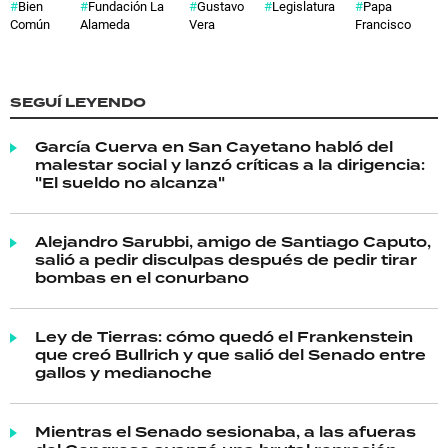
Bien
Fundación La
Gustavo
Legislatura
Papa
Común
Alameda
Vera
Francisco
SEGUÍ LEYENDO
García Cuerva en San Cayetano habló del
malestar social y lanzó críticas a la dirigencia:
"El sueldo no alcanza"
Alejandro Sarubbi, amigo de Santiago Caputo,
salió a pedir disculpas después de pedir tirar
bombas en el conurbano
Ley de Tierras: cómo quedó el Frankenstein
que creó Bullrich y que salió del Senado entre
gallos y medianoche
Mientras el Senado sesionaba, a las afueras