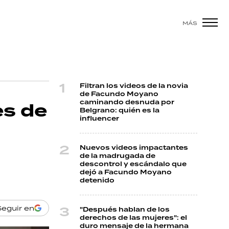
MÁS
Filtran los videos de la novia
de Facundo Moyano
caminando desnuda por
es de
Belgrano: quién es la
influencer
Nuevos videos impactantes
de la madrugada de
descontrol y escándalo que
dejó a Facundo Moyano
detenido
Seguir en
"Después hablan de los
derechos de las mujeres": el
duro mensaje de la hermana