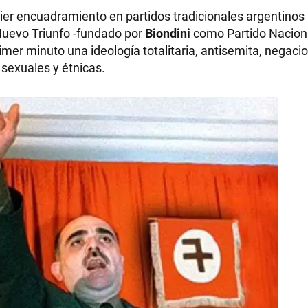
uier encuadramiento en partidos tradicionales argentinos
 Nuevo Triunfo -fundado por
Biondini
como Partido Naciona
mer minuto una ideología totalitaria, antisemita, negacio
 sexuales y étnicas.