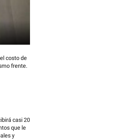
el costo de
ismo frente.
cibirá casi 20
ntos que le
nales y