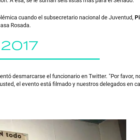
polémica cuando el subsecretario nacional de Juventud,
Pi
 Casa Rosada.
RECETAS
 2017
PALABRAS
HORÓSCOPO
ntó desmarcarse el funcionario en Twitter. "Por favor, n
 usted, el evento está filmado y nuestros delegados en c
Seguinos