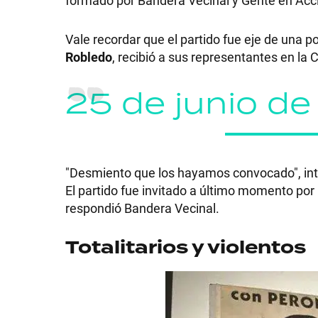
Vale recordar que el partido fue eje de una 
Robledo
, recibió a sus representantes en la
SHOW
25 de junio de
POLÍTICA
"Desmiento que los hayamos convocado", inte
ACTUALIDAD
El partido fue invitado a último momento por
respondió Bandera Vecinal.
POLICIALES
Totalitarios y violentos
ECONOMÍA