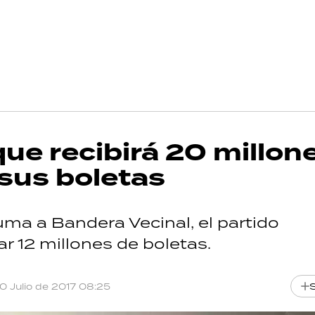
que recibirá 20 millon
 sus boletas
uma a Bandera Vecinal, el partido
ar 12 millones de boletas.
10 Julio de 2017 08:25