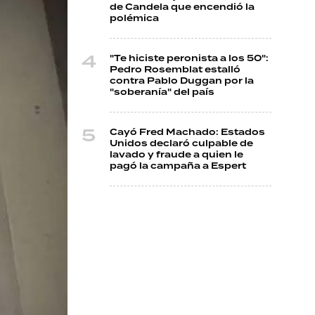
de Candela que encendió la
polémica
"Te hiciste peronista a los 50":
Pedro Rosemblat estalló
contra Pablo Duggan por la
"soberanía" del país
Cayó Fred Machado: Estados
Unidos declaró culpable de
lavado y fraude a quien le
pagó la campaña a Espert