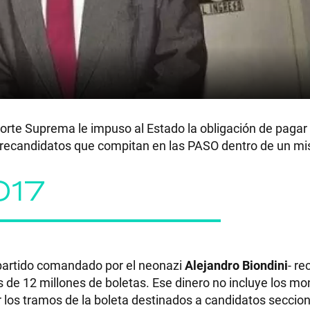
Corte Suprema le impuso al Estado la obligación de pagar 
 precandidatos que compitan en las PASO dentro de un m
017
 partido comandado por el neonazi
Alejandro Biondini
- re
s de 12 millones de boletas. Ese dinero no incluye los mo
ir los tramos de la boleta destinados a candidatos seccio