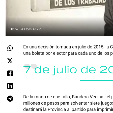
1552081553372
En una decisión tomada en julio de 2015, la 
una boleta por elector para cada uno de los
7 de julio de 2
De la mano de ese fallo, Bandera Vecinal -el
millones de pesos para solventar siete juego
destinará la Provincia al partido para imprim