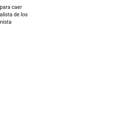
 para caer
lista de los
nista