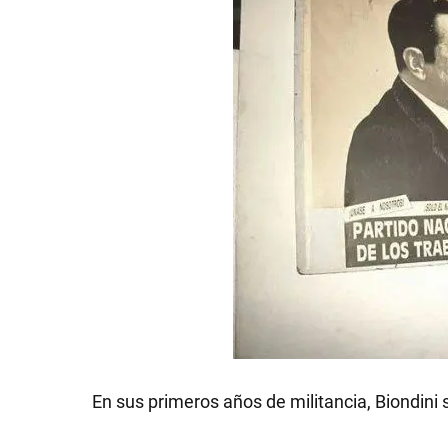
GRAN
HERMANO
SALUD
DEPORTES
TECNOLOGÍA
En sus primeros años de militancia, Biondini 