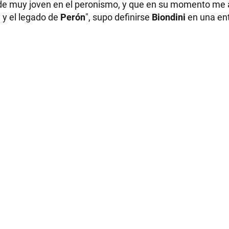
de muy joven en el peronismo, y que en su momento me a
 y el legado de
Perón
", supo definirse
Biondini
en una ent