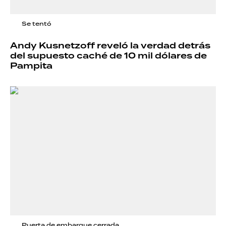
Se tentó
Andy Kusnetzoff reveló la verdad detrás
del supuesto caché de 10 mil dólares de
Pampita
Puerta de embarque cerrada