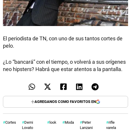
El periodista de TN, con uno de sus tantos cortes de
pelo.
¿Lo “bancará” con el tiempo, o volverá a sus orígenes
neo hipsters? Habrá que estar atentos a la pantalla.
AGREGANOS COMO FAVORITOS EN
Cortes
Demi
look
Moda
Peter
rifle
Lovato
Lanzani
varela