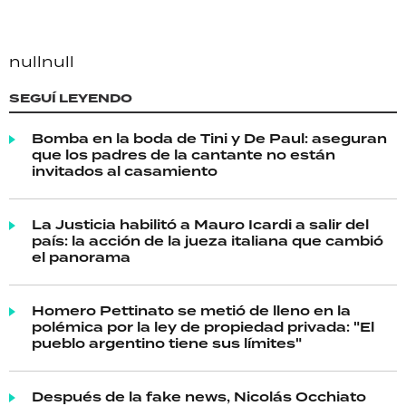
null
null
SEGUÍ LEYENDO
Bomba en la boda de Tini y De Paul: aseguran
que los padres de la cantante no están
invitados al casamiento
La Justicia habilitó a Mauro Icardi a salir del
país: la acción de la jueza italiana que cambió
el panorama
Homero Pettinato se metió de lleno en la
polémica por la ley de propiedad privada: "El
pueblo argentino tiene sus límites"
Después de la fake news, Nicolás Occhiato