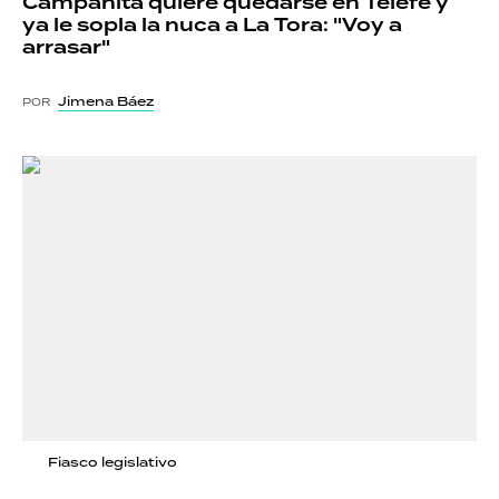
Campanita quiere quedarse en Telefe y
ya le sopla la nuca a La Tora: "Voy a
arrasar"
Jimena Báez
POR
Fiasco legislativo