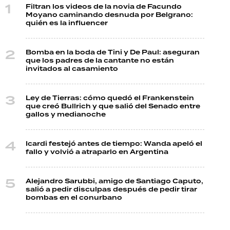
Filtran los videos de la novia de Facundo
Moyano caminando desnuda por Belgrano:
quién es la influencer
Bomba en la boda de Tini y De Paul: aseguran
que los padres de la cantante no están
invitados al casamiento
Ley de Tierras: cómo quedó el Frankenstein
que creó Bullrich y que salió del Senado entre
gallos y medianoche
Icardi festejó antes de tiempo: Wanda apeló el
fallo y volvió a atraparlo en Argentina
Alejandro Sarubbi, amigo de Santiago Caputo,
salió a pedir disculpas después de pedir tirar
bombas en el conurbano