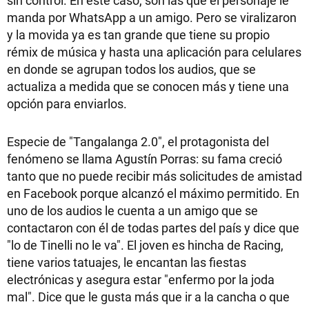
sin control. En este caso, son las que el personaje le
manda por WhatsApp a un amigo. Pero se viralizaron
y la movida ya es tan grande que tiene su propio
rémix de música y hasta una aplicación para celulares
en donde se agrupan todos los audios, que se
actualiza a medida que se conocen más y tiene una
opción para enviarlos.
Especie de "Tangalanga 2.0", el protagonista del
fenómeno se llama Agustín Porras: su fama creció
tanto que no puede recibir más solicitudes de amistad
en Facebook porque alcanzó el máximo permitido. En
uno de los audios le cuenta a un amigo que se
contactaron con él de todas partes del país y dice que
"lo de Tinelli no le va". El joven es hincha de Racing,
tiene varios tatuajes, le encantan las fiestas
electrónicas y asegura estar "enfermo por la joda
mal". Dice que le gusta más que ir a la cancha o que