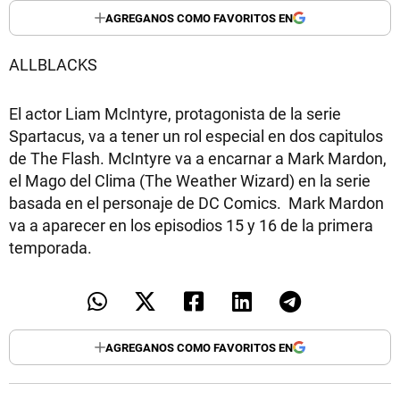
TECNOLOGÍA
AGREGANOS COMO FAVORITOS EN
ALLBLACKS
RECETAS
El actor Liam McIntyre, protagonista de la serie
Spartacus, va a tener un rol especial en dos capitulos
PALABRAS
de The Flash. McIntyre va a encarnar a Mark Mardon,
HORÓSCOPO
el Mago del Clima (The Weather Wizard) en la serie
basada en el personaje de DC Comics. Mark Mardon
va a aparecer en los episodios 15 y 16 de la primera
Seguinos
temporada.
AGREGANOS COMO FAVORITOS EN