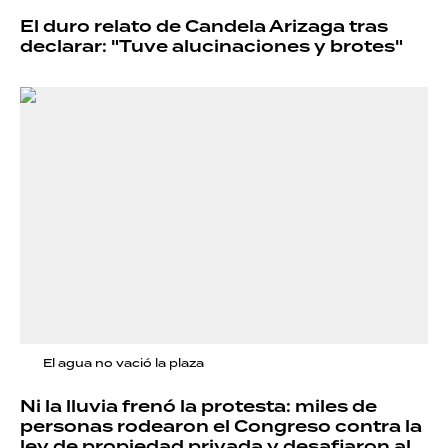
El duro relato de Candela Arizaga tras
declarar: "Tuve alucinaciones y brotes"
El agua no vació la plaza
Ni la lluvia frenó la protesta: miles de
personas rodearon el Congreso contra la
ley de propiedad privada y desafiaron al