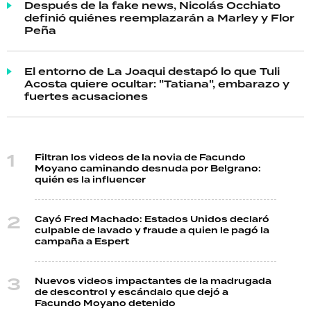
Después de la fake news, Nicolás Occhiato
definió quiénes reemplazarán a Marley y Flor
Peña
El entorno de La Joaqui destapó lo que Tuli
Acosta quiere ocultar: "Tatiana", embarazo y
fuertes acusaciones
Filtran los videos de la novia de Facundo
Moyano caminando desnuda por Belgrano:
quién es la influencer
Cayó Fred Machado: Estados Unidos declaró
culpable de lavado y fraude a quien le pagó la
campaña a Espert
Nuevos videos impactantes de la madrugada
de descontrol y escándalo que dejó a
Facundo Moyano detenido