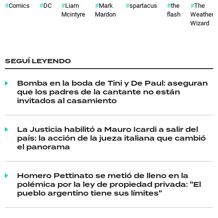
Comics
DC
Liam
Mark
spartacus
the
The
Mcintyre
Mardon
flash
Weather
Wizard
SEGUÍ LEYENDO
Bomba en la boda de Tini y De Paul: aseguran
que los padres de la cantante no están
invitados al casamiento
La Justicia habilitó a Mauro Icardi a salir del
país: la acción de la jueza italiana que cambió
el panorama
Homero Pettinato se metió de lleno en la
polémica por la ley de propiedad privada: "El
pueblo argentino tiene sus límites"