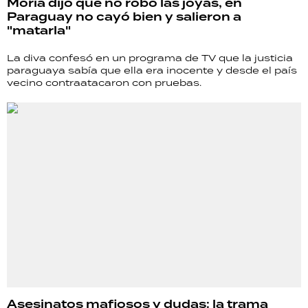
Moria dijo que no robó las joyas, en
Paraguay no cayó bien y salieron a
"matarla"
La diva confesó en un programa de TV que la justicia
paraguaya sabía que ella era inocente y desde el país
vecino contraatacaron con pruebas.
Asesinatos mafiosos y dudas: la trama