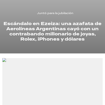
TECNOLOGÍA
Juntó para la jubilación
Escándalo en Ezeiza: una azafata de
Aerolíneas Argentinas cayó con un
RECETAS
contrabando millonario de joyas,
PALABRAS
Rolex, iPhones y dólares
HORÓSCOPO
Seguinos