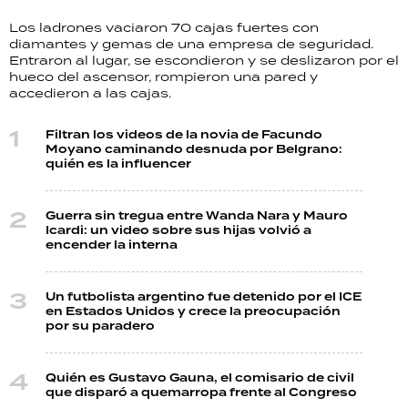
Los ladrones vaciaron 70 cajas fuertes con
diamantes y gemas de una empresa de seguridad.
Entraron al lugar, se escondieron y se deslizaron por el
hueco del ascensor, rompieron una pared y
accedieron a las cajas.
Filtran los videos de la novia de Facundo
Moyano caminando desnuda por Belgrano:
quién es la influencer
Guerra sin tregua entre Wanda Nara y Mauro
Icardi: un video sobre sus hijas volvió a
encender la interna
Un futbolista argentino fue detenido por el ICE
en Estados Unidos y crece la preocupación
por su paradero
Quién es Gustavo Gauna, el comisario de civil
que disparó a quemarropa frente al Congreso