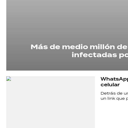
Más de medio millón de 
infectadas po
SHOW
WhatsApp 
celular
POLÍTICA
Detrás de u
un link que 
ACTUALIDAD