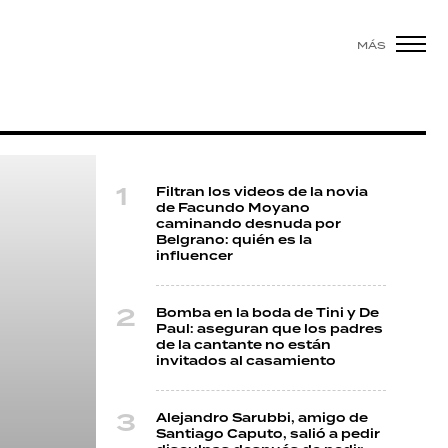
MÁS
Filtran los videos de la novia
de Facundo Moyano
caminando desnuda por
Belgrano: quién es la
influencer
Bomba en la boda de Tini y De
Paul: aseguran que los padres
de la cantante no están
invitados al casamiento
Alejandro Sarubbi, amigo de
Santiago Caputo, salió a pedir