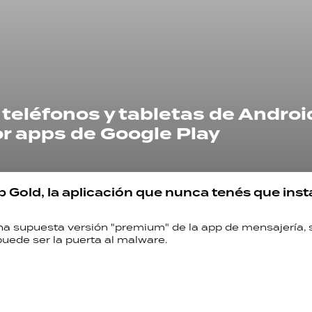
teléfonos y tabletas de Androi
r apps de Google Play
RECETAS
Gold, la aplicación que nunca tenés que insta
PALABRAS
na supuesta versión "premium" de la app de mensajería,
HORÓSCOPO
puede ser la puerta al malware.
Seguinos