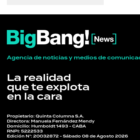
TECNOLOGÍA
Agencia de noticias y medios de comunica
La realidad
que te explota
en la cara
Propietario: Quinta Columna S.A.
Directora: Manuela Fernández Mendy
Domicilio: Humboldt 1493 - CABA
RNPI: 5222533
Edición N°: 20032872 - Sábado 08 de Agosto 2026