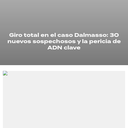
TECNOLOGÍA
Giro total en el caso Dalmasso: 30
RECETAS
nuevos sospechosos y la pericia de
PALABRAS
ADN clave
HORÓSCOPO
Seguinos