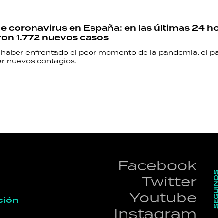
e coronavirus en España: en las últimas 24 h
on 1.772 nuevos casos
haber enfrentado el peor momento de la pandemia, el p
er nuevos contagios.
Facebook
SEGUI
Twitter
Youtube
ción
Instagram