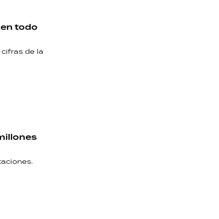
 en todo
cifras de la
millones
taciones.