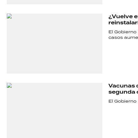
¿Vuelve e
reinstalar
El Gobierno
casos aumen
SHOW
POLÍTICA
Vacunas d
ACTUALIDAD
segunda o
El Gobierno
POLICIALES