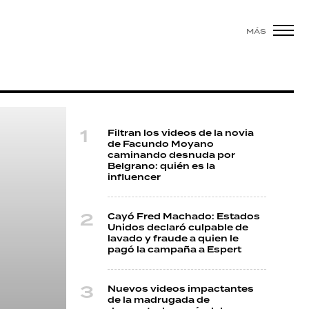
MÁS
Filtran los videos de la novia
de Facundo Moyano
caminando desnuda por
Belgrano: quién es la
influencer
Cayó Fred Machado: Estados
Unidos declaró culpable de
lavado y fraude a quien le
pagó la campaña a Espert
Nuevos videos impactantes
de la madrugada de