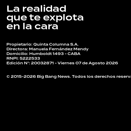
La realidad
que te explota
en la cara
Propietario: Quinta Columna S.A.
Directora: Manuela Fernández Mendy
Domicilio: Humboldt 1493 - CABA
RNPI: 5222533
Edición N°: 20032871 - Viernes 07 de Agosto 2026
© 2015-2026 Big Bang News. Todos los derechos reserv