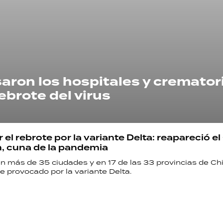
aron los hospitales y cremator
rebrote del virus
 el rebrote por la variante Delta: reapareció e
, cuna de la pandemia
n más de 35 ciudades y en 17 de las 33 provincias de Ch
e provocado por la variante Delta.