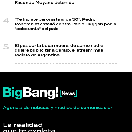
Facundo Moyano detenido
"Te hiciste peronista a los 50": Pedro
Rosemblat estalló contra Pablo Duggan por la
"soberanía" del país
El pez por la boca muere: de cómo nadie
quiere publicitar a Carajo, el stream más
racista de Argentina
Agencia de noticias y medios de comunicación
La realidad
que te explota