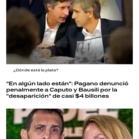
¿Dónde está la plata?
"En algún lado están": Pagano denunció
penalmente a Caputo y Bausili por la
"desaparición" de casi $4 billones