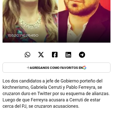
TECNOLOGÍA
RECETAS
1552071676450
PALABRAS
HORÓSCOPO
AGREGANOS COMO FAVORITOS EN
Seguinos
Los dos candidatos a jefe de Gobierno porteño del
kirchnerismo, Gabriela Cerruti y Pablo Ferreyra, se
cruzaron duro en Twitter por su esquema de alianzas.
Luego de que Ferreyra acusara a Cerruti de estar
cerca del PJ, se cruzaron acusaciones.