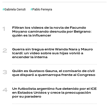
Gabriela Cerruti
Pablo Ferreyra
Filtran los videos de la novia de Facundo
Moyano caminando desnuda por Belgrano:
quién es la influencer
Guerra sin tregua entre Wanda Nara y Mauro
Icardi: un video sobre sus hijas volvió a
encender la interna
Quién es Gustavo Gauna, el comisario de civil
que disparó a quemarropa frente al Congreso
Un futbolista argentino fue detenido por el ICE
en Estados Unidos y crece la preocupación
por su paradero