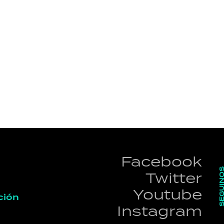
HORÓSCOPO
Seguinos
Facebook
SEGUI
Twitter
Youtube
ción
Instagram