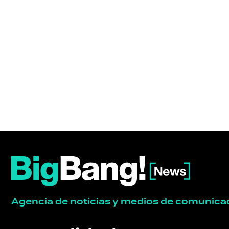
ACTUALIDAD
POLICIALES
ECONOMÍA
GRAN
HERMANO
SALUD
Agencia de noticias y medios de comunica