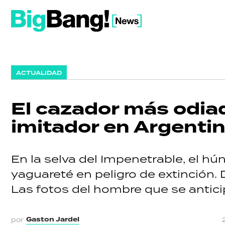
ACTUALIDAD
El cazador más odia
imitador en Argenti
En la selva del Impenetrable, el h
yaguareté en peligro de extinción.
Las fotos del hombre que se anticipó
Gaston Jardel
por