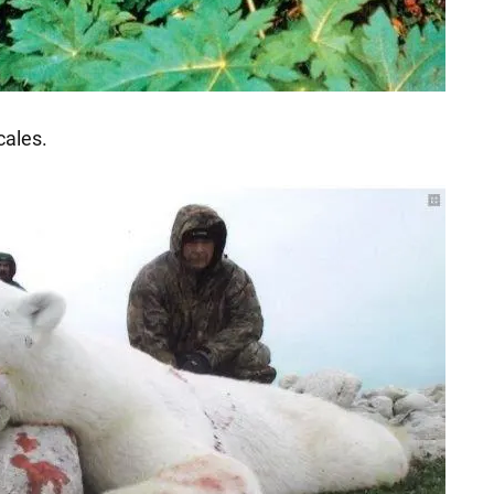
cales.