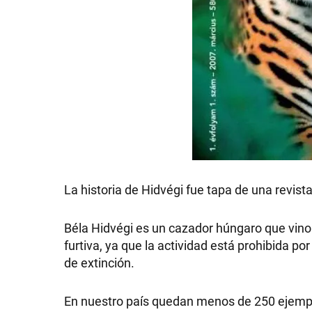
GRAN
HERMANO
SALUD
DEPORTES
La historia de Hidvégi fue tapa de una revist
TECNOLOGÍA
Béla Hidvégi es un cazador húngaro que vino
furtiva, ya que la actividad está prohibida por
de extinción.
En nuestro país quedan menos de 250 ejemp