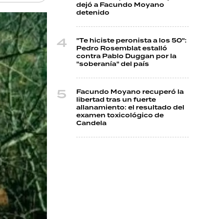
dejó a Facundo Moyano
detenido
"Te hiciste peronista a los 50":
Pedro Rosemblat estalló
contra Pablo Duggan por la
"soberanía" del país
Facundo Moyano recuperó la
libertad tras un fuerte
allanamiento: el resultado del
examen toxicológico de
Candela