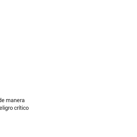
 de manera
ligro crítico