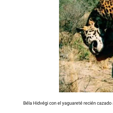
Béla Hidvégi con el yaguareté recién cazado