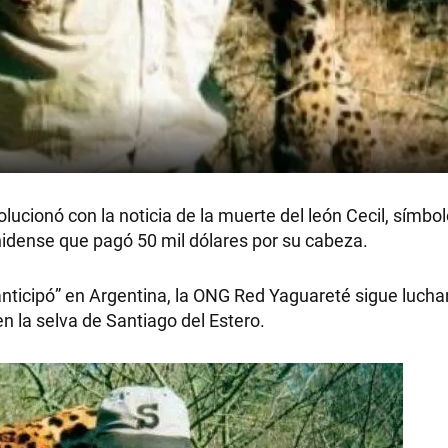
cionó con la noticia de la muerte del león Cecil, símbol
dense que pagó 50 mil dólares por su cabeza.
nticipó” en Argentina, la ONG Red Yaguareté sigue luch
n la selva de Santiago del Estero.