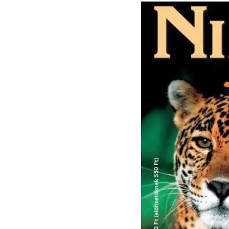
SHOW
POLÍTICA
ACTUALIDAD
POLICIALES
ECONOMÍA