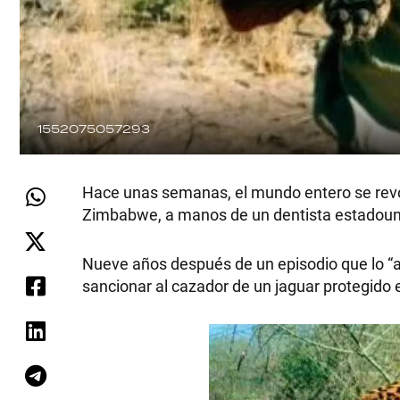
1552075057293
Hace unas semanas, el mundo entero se revolu
Zimbabwe, a manos de un dentista estadouni
Nueve años después de un episodio que lo “a
sancionar al cazador de un jaguar protegido e