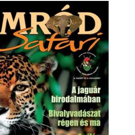
RECETAS
PALABRAS
HORÓSCOPO
Seguinos