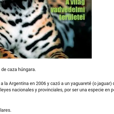
a de caza húngara.
 a la Argentina en 2006 y cazó a un yaguareté (o jaguar)
 leyes nacionales y provinciales, por ser una especie en pe
lares.