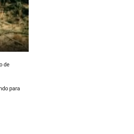
o de
ando para