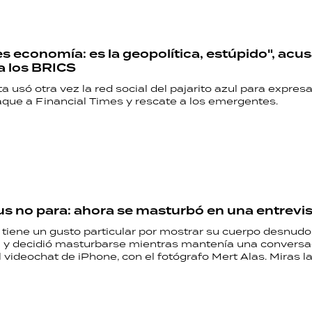
es economía: es la geopolítica, estúpido", acu
a los BRICS
a usó otra vez la red social del pajarito azul para expresa
aque a Financial Times y rescate a los emergentes.
us no para: ahora se masturbó en una entrevi
 tiene un gusto particular por mostrar su cuerpo desnudo
á y decidió masturbarse mientras mantenía una conversa
 videochat de iPhone, con el fotógrafo Mert Alas. Miras la