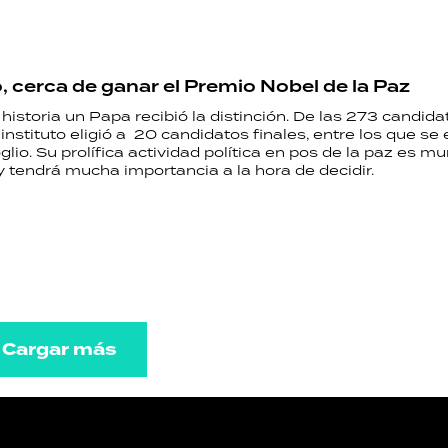
, cerca de ganar el Premio Nobel de la Paz
historia un Papa recibió la distinción. De las 273 candida
l instituto eligió a 20 candidatos finales, entre los que s
lio. Su prolífica actividad política en pos de la paz es 
 tendrá mucha importancia a la hora de decidir.
Cargar más