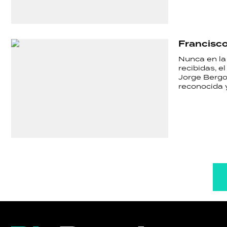
Francisco
Nunca en la 
recibidas, e
Jorge Bergog
reconocida y