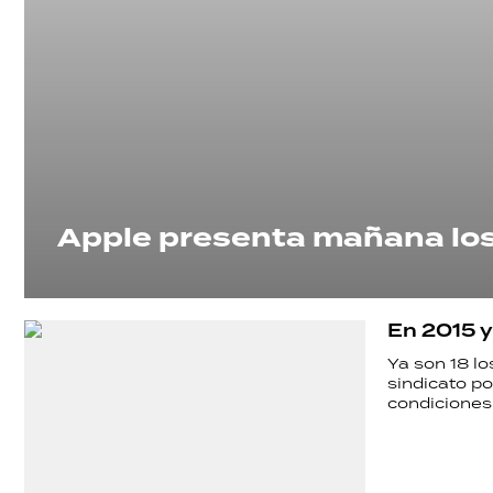
Apple presenta mañana los
En 2015 y
Ya son 18 lo
sindicato p
condiciones 