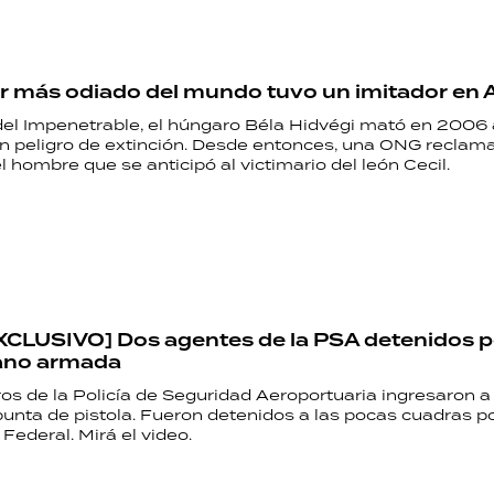
r más odiado del mundo tuvo un imitador en 
 del Impenetrable, el húngaro Béla Hidvégi mató en 2006 
n peligro de extinción. Desde entonces, una ONG reclama 
l hombre que se anticipó al victimario del león Cecil.
CLUSIVO] Dos agentes de la PSA detenidos p
ano armada
s de la Policía de Seguridad Aeroportuaria ingresaron a 
punta de pistola. Fueron detenidos a las pocas cuadras p
 Federal. Mirá el video.