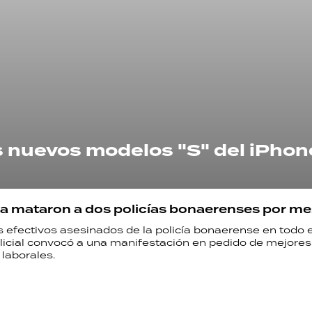
 nuevos modelos "S" del iPhon
a mataron a dos policías bonaerenses por me
s efectivos asesinados de la policía bonaerense en todo e
olicial convocó a una manifestación en pedido de mejores
laborales.