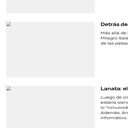
Detrás de
Más allá de 
Milagro Sala
de las pelea
Lanata: e
Luego de ci
estaría sien
lo “inmunod
Además, Aní
informático.