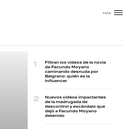
MÁS
Filtran los videos de la novia
de Facundo Moyano
caminando desnuda por
Belgrano: quién es la
influencer
Nuevos videos impactantes
de la madrugada de
descontrol y escándalo que
dejó a Facundo Moyano
detenido