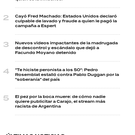
Cayó Fred Machado: Estados Unidos declaró
culpable de lavado y fraude a quien le pagó la
campaña a Espert
Nuevos videos impactantes de la madrugada
de descontrol y escándalo que dejó a
Facundo Moyano detenido
"Te hiciste peronista a los 50": Pedro
Rosemblat estalló contra Pablo Duggan por la
"soberanía" del país
El pez por la boca muere: de cómo nadie
quiere publicitar a Carajo, el stream más
racista de Argentina