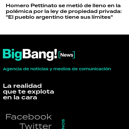
Homero Pettinato se metió de lleno en la
polémica por la ley de propiedad privada:
"El pueblo argentino tiene sus límites"
Agencia de noticias y medios de comunicación
La realidad
que te explota
en la cara
Facebook
Twitter