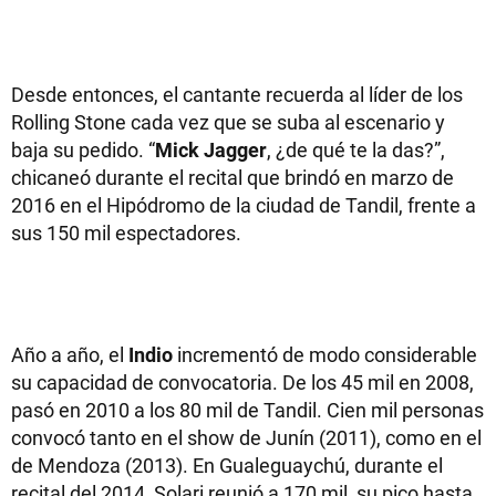
Desde entonces, el cantante recuerda al líder de los
Rolling Stone cada vez que se suba al escenario y
baja su pedido. “
Mick Jagger
, ¿de qué te la das?”,
chicaneó durante el recital que brindó en marzo de
2016 en el Hipódromo de la ciudad de Tandil, frente a
sus 150 mil espectadores.
Año a año, el
Indio
incrementó de modo considerable
su capacidad de convocatoria. De los 45 mil en 2008,
pasó en 2010 a los 80 mil de Tandil. Cien mil personas
convocó tanto en el show de Junín (2011), como en el
de Mendoza (2013). En Gualeguaychú, durante el
recital del 2014, Solari reunió a 170 mil, su pico hasta