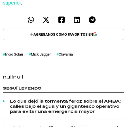
superior
.
AGREGANOS COMO FAVORITOS EN
Indio Solari
Mick Jagger
Olavarría
null
null
SEGUÍ LEYENDO
Lo que dejó la tormenta feroz sobre el AMBA:
calles bajo el agua y un gigantesco operativo
para evitar una emergencia mayor