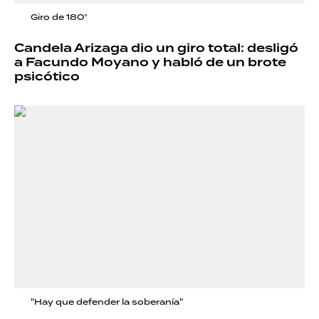
Giro de 180°
Candela Arizaga dio un giro total: desligó
a Facundo Moyano y habló de un brote
psicótico
"Hay que defender la soberanía"