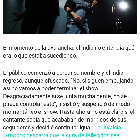
El momento de la avalancha: el Indio no entendía qué
era lo que estaba sucediendo.
El público comenzó a corear su nombre y el Indio
regresó, aunque ofuscado. “No, si siguen empujando
así no vamos a poder terminar el show.
Desgraciadamente si se junta mucha gente, no se
puede controlar esto”, insistió y suspendió de modo
momentáneo el show. Hasta ahora no está claro si el
cantante sabía que acababan de morir dos de sus
seguidores y decidió continuar igual.
La Justicia
tampoco descarta que la cifra de fallecidos sea