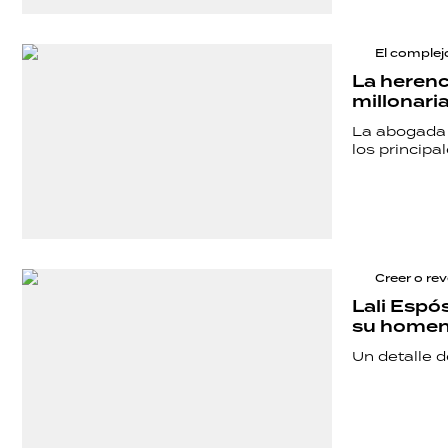
El complej
La herenci
millonaria
La abogada 
los principa
Creer o re
Lali Espó
su homena
Un detalle 