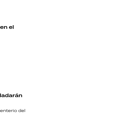
en el
sladarán
enterio del