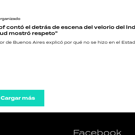
organizado
lof contó el detrás de escena del velorio del Ind
tud mostró respeto"
r de Buenos Aires explicó por qué no se hizo en el Estad
Cargar más
Facebook