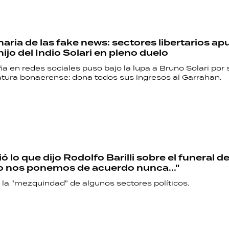
aria de las fake news: sectores libertarios a
hijo del Indio Solari en pleno duelo
 en redes sociales puso bajo la lupa a Bruno Solari por 
latura bonaerense: dona todos sus ingresos al Garrahan.
 lo que dijo Rodolfo Barilli sobre el funeral de
No nos ponemos de acuerdo nunca..."
 la "mezquindad" de algunos sectores políticos.
RECETAS