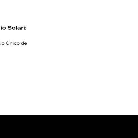
io Solari:
io Único de