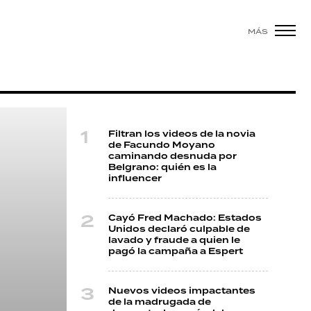
MÁS
Filtran los videos de la novia
de Facundo Moyano
caminando desnuda por
Belgrano: quién es la
influencer
Cayó Fred Machado: Estados
Unidos declaró culpable de
lavado y fraude a quien le
pagó la campaña a Espert
Nuevos videos impactantes
de la madrugada de