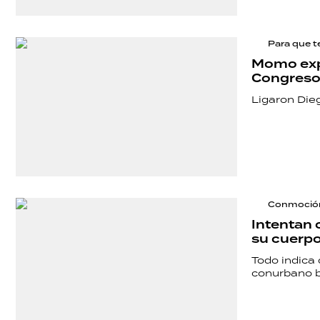
Para que t
Momo expl
Congreso:
Ligaron Die
Conmoción
Intentan c
su cuerpo
Todo indica
conurbano 