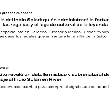
o proceso sucesorio
a del Indio Solari: quién administrará la fortu
, las regalías y el legado cultural de la leyenda
especialista en Derecho Sucesorio Melina Turiace explic
les desafíos legales que enfrentará la familia del músico.
ventar
sito reveló un detalle místico y sobrenatural d
je al Indio Solari en River
desconocido cambió para siempre el significado de aquel