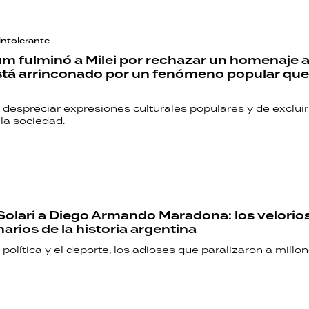
intolerante
 fulminó a Milei por rechazar un homenaje al
Está arrinconado por un fenómeno popular que
despreciar expresiones culturales populares y de excluir
la sociedad.
 Solari a Diego Armando Maradona: los velori
arios de la historia argentina
a política y el deporte, los adioses que paralizaron a millo