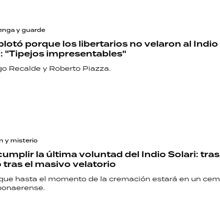
enga y guarde
otó porque los libertarios no velaron al Indio 
 "Tipejos impresentables"
go Recalde y Roberto Piazza.
 y misterio
umplir la última voluntad del Indio Solari: tra
 tras el masivo velatorio
 que hasta el momento de la cremación estará en un cem
bonaerense.