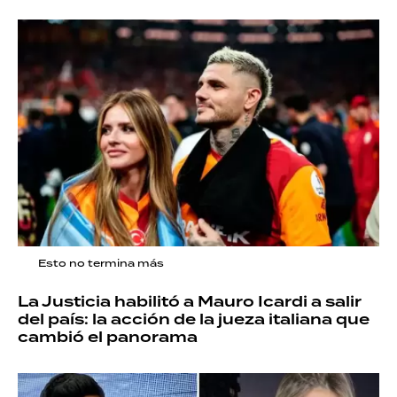
Esto no termina más
La Justicia habilitó a Mauro Icardi a salir
del país: la acción de la jueza italiana que
cambió el panorama