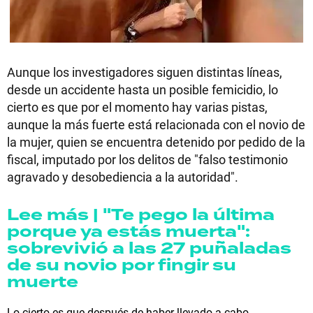
Aunque los investigadores siguen distintas líneas,
desde un accidente hasta un posible femicidio, lo
cierto es que por el momento hay varias pistas,
aunque la más fuerte está relacionada con el novio de
la mujer, quien se encuentra detenido por pedido de la
fiscal, imputado por los delitos de "falso testimonio
agravado y desobediencia a la autoridad".
Lee más | "Te pego la última
porque ya estás muerta":
sobrevivió a las 27 puñaladas
de su novio por fingir su
muerte
Lo cierto es que después de haber llevado a cabo