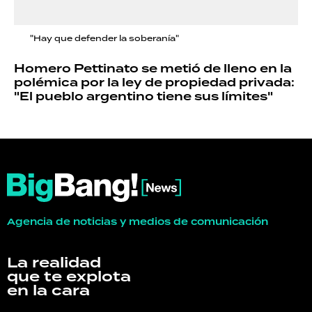
"Hay que defender la soberanía"
Homero Pettinato se metió de lleno en la
polémica por la ley de propiedad privada:
"El pueblo argentino tiene sus límites"
Agencia de noticias y medios de comunicación
La realidad
que te explota
en la cara