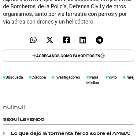
de Bomberos, de la Policía, Defensa Civil y de otros
organismos, tanto por vía terrestre con perros y por
vía aérea con drones y un helicóptero.
AGREGANOS COMO FAVORITOS EN
Búsqueda
Córdoba
Investigadores
Ivana
novio
Pareja
Módica
null
null
SEGUÍ LEYENDO
Lo que dejó la tormenta feroz sobre el AMBA: