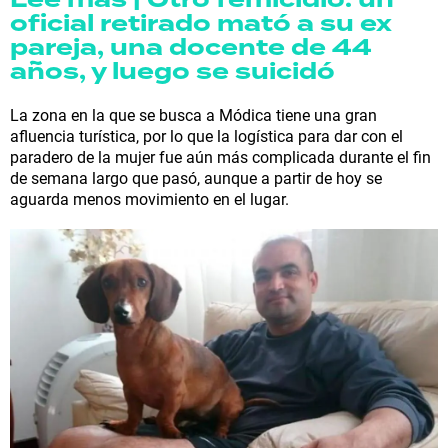
oficial retirado mató a su ex
pareja, una docente de 44
años, y luego se suicidó
La zona en la que se busca a Módica tiene una gran
afluencia turística, por lo que la logística para dar con el
paradero de la mujer fue aún más complicada durante el fin
de semana largo que pasó, aunque a partir de hoy se
aguarda menos movimiento en el lugar.