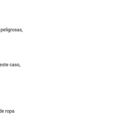
 peligrosas,
 este caso,
 de ropa