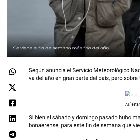
Se viene el fin de semana más frío del año
Según anuncia el Servicio Meteorológico Naci
va del año en gran parte del país, pero sobr
Así esta
Si bien el sábado y domingo pasado hubo ma
bonaerense, para este fin de semana que vi