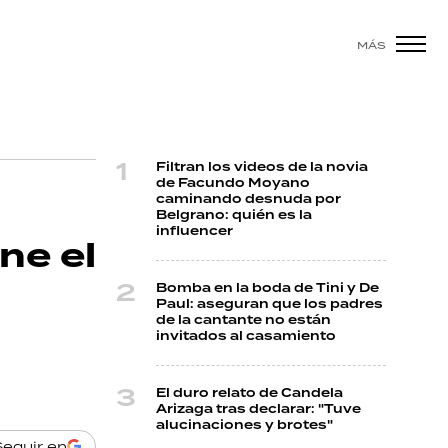
MÁS
Filtran los videos de la novia
de Facundo Moyano
caminando desnuda por
Belgrano: quién es la
influencer
ne el
Bomba en la boda de Tini y De
Paul: aseguran que los padres
de la cantante no están
invitados al casamiento
El duro relato de Candela
Arizaga tras declarar: "Tuve
alucinaciones y brotes"
Seguir en