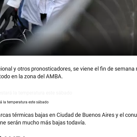
onal y otros pronosticadores, se viene el fin de semana 
e todo en la zona del AMBA.
rá la temperatura este sábado
rcas térmicas bajas en Ciudad de Buenos Aires y el con
ene serán mucho más bajas todavía.