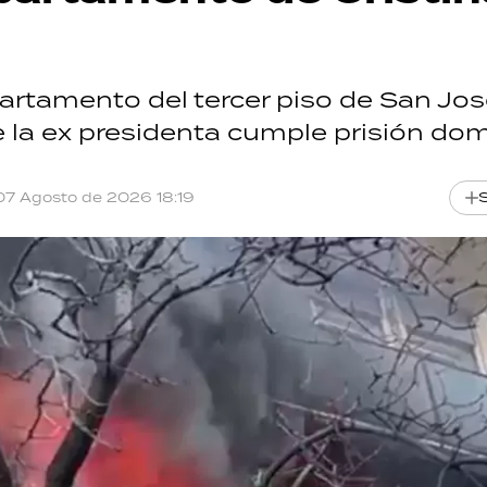
rtamento del tercer piso de San Jos
 la ex presidenta cumple prisión domic
07 Agosto de 2026 18:19