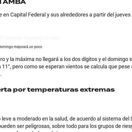
el AMBA
en Capital Federal y sus alrededores a partir del jueves 4
domingo mejorará un poco
o y la máxima no llegará a los dos dígitos y el domingo 
a 11°, pero como se esperan vientos se calcula que pese a
.
lerta por temperaturas extremas
to leve a moderado en la salud, de acuerdo al sistema de
pueden ser peligrosas, sobre todo para los grupos de rie