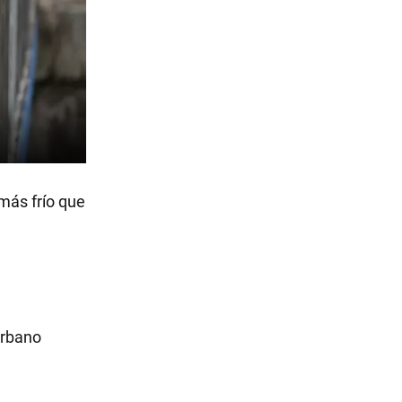
más frío que
urbano