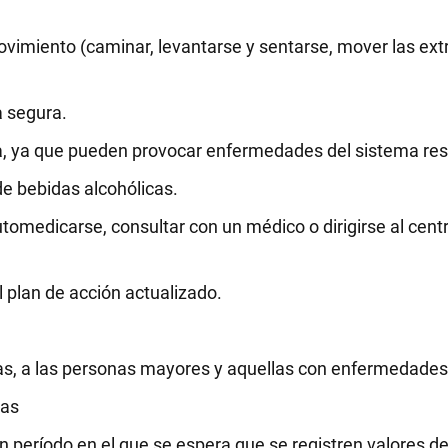
ovimiento (caminar, levantarse y sentarse, mover las ex
 segura.
a, ya que pueden provocar enfermedades del sistema resp
e bebidas alcohólicas.
utomedicarse, consultar con un médico o dirigirse al cent
 plan de acción actualizado.
iñas, a las personas mayores y aquellas con enfermedades
mas
período en el que se espera que se registren valores d