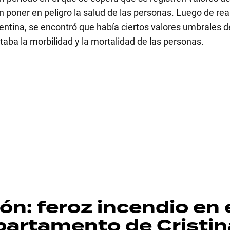
oner en peligro la salud de las personas. Luego de real
rgentina, se encontró que había ciertos valores umbrales d
aba la morbilidad y la mortalidad de las personas.
n: feroz incendio en 
departamento de Cristin