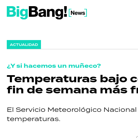
ACTUALIDAD
¿Y si hacemos un muñeco?
Temperaturas bajo ce
fin de semana más fr
El Servicio Meteorológico Nacional a
temperaturas.