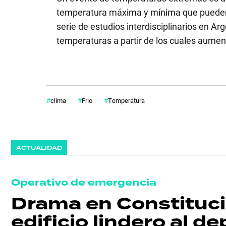
temperatura máxima y mínima que pueden p
serie de estudios interdisciplinarios en A
temperaturas a partir de los cuales aument
clima
Frio
Temperatura
ACTUALIDAD
Operativo de emergencia
Drama en Constitució
edificio lindero al 