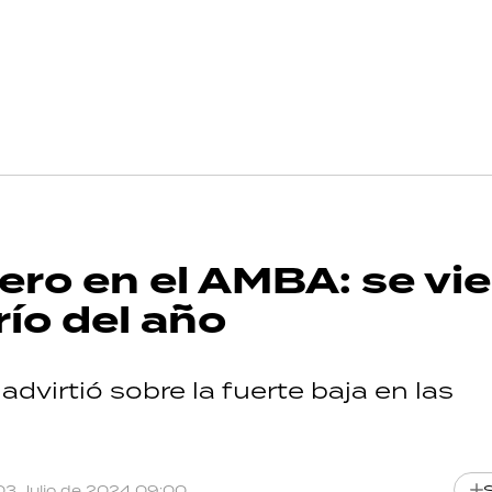
ro en el AMBA: se vie
ío del año
dvirtió sobre la fuerte baja en las
03 Julio de 2024 09:00