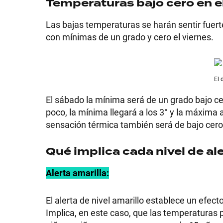
Temperaturas bajo cero en 
Las bajas temperaturas se harán sentir fuerte 
con mínimas de un grado y cero el viernes.
El 
El sábado la mínima será de un grado bajo cer
poco, la mínima llegará a los 3° y la máxima 
sensación térmica también será de bajo cero
Qué implica cada nivel de a
Alerta amarilla:
El alerta de nivel amarillo establece un efec
Implica, en este caso, que las temperaturas 