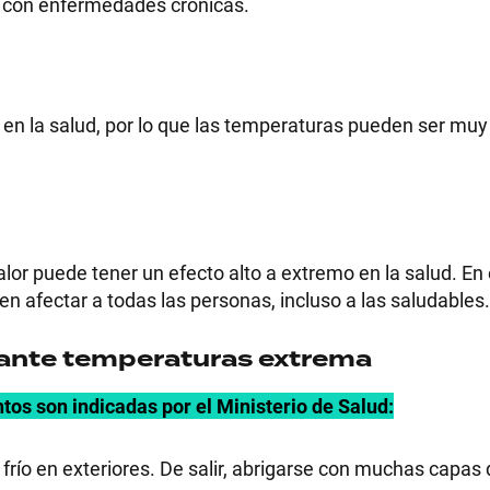
, con enfermedades crónicas.
RECETAS
 en la salud, por lo que las temperaturas pueden ser muy
PALABRAS
HORÓSCOPO
calor puede tener un efecto alto a extremo en la salud. En
n afectar a todas las personas, incluso a las saludables.
Seguinos
nte temperaturas extrema
os son indicadas por el Ministerio de Salud:
frío en exteriores. De salir, abrigarse con muchas capas