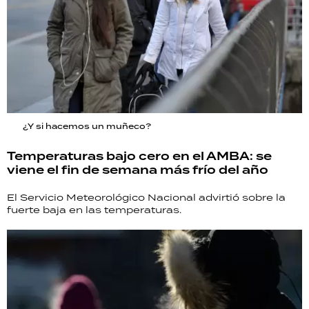
¿Y si hacemos un muñeco?
Temperaturas bajo cero en el AMBA: se
viene el fin de semana más frío del año
El Servicio Meteorológico Nacional advirtió sobre la
fuerte baja en las temperaturas.