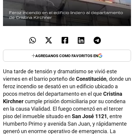
Feroz incendio en el edificio lindero al departamento
de Cristina Kirchner
AGREGANOS COMO FAVORITOS EN
Una tarde de tensión y dramatismo se vivió este
viernes en el barrio porteño de
Constitución
, donde un
feroz incendio se desató en un edificio ubicado a
pocos metros del departamento en el que
Cristina
Kirchner
cumple prisión domiciliaria por su condena
en la causa Vialidad. El fuego comenzó en el tercer
piso del inmueble situado en
San José 1121
, entre
Humberto Primo y avenida San Juan, y rápidamente
generó un enorme operativo de emergencia. La