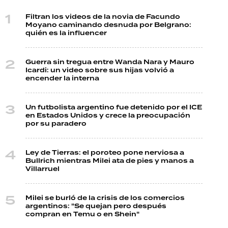
Filtran los videos de la novia de Facundo
Moyano caminando desnuda por Belgrano:
quién es la influencer
Guerra sin tregua entre Wanda Nara y Mauro
Icardi: un video sobre sus hijas volvió a
encender la interna
Un futbolista argentino fue detenido por el ICE
en Estados Unidos y crece la preocupación
por su paradero
Ley de Tierras: el poroteo pone nerviosa a
Bullrich mientras Milei ata de pies y manos a
Villarruel
Milei se burló de la crisis de los comercios
argentinos: "Se quejan pero después
compran en Temu o en Shein"