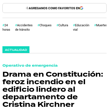
AGREGANOS COMO FAVORITOS EN
24
Accidentes
Choques
Cultura
Educación
Muertes
horas
de tránsito
vial
ACTUALIDAD
Operativo de emergencia
Drama en Constitución:
feroz incendio en el
edificio lindero al
departamento de
Cristina Kirchner