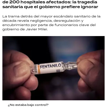
de 200 hospitales afectados: la tragedia
sanitaria que el gobierno prefiere ignorar
La trama detrás del mayor escándalo sanitario de la
década revela negligencia, desregulación y
encubrimiento por parte de funcionarios clave del
gobierno de Javier Milei.
¿No estaba bajo control?