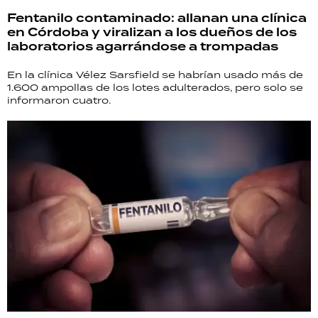
Fentanilo contaminado: allanan una clínica
en Córdoba y viralizan a los dueños de los
laboratorios agarrándose a trompadas
En la clínica Vélez Sarsfield se habrían usado más de
1.600 ampollas de los lotes adulterados, pero solo se
informaron cuatro.