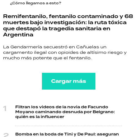
¿Cómo llegamos a esto?
Remifentanilo, fentanilo contaminado y 68
muertes bajo investigación: la ruta tóxica
que destapó la tragedia sanitaria en
Argentina
La Gendarmería secuestró en Cañuelas un
cargamento ilegal con opioides de altísimo riesgo y
mucho más potente que el fentanilo.
Cargar más
Filtran los videos de la novia de Facundo
Moyano caminando desnuda por Belgrano:
quién es la influencer
Bomba en la boda de Tini y De Paul: aseguran