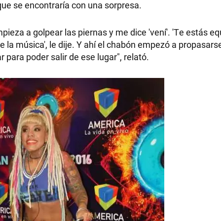
que se encontraría con una sorpresa.
pieza a golpear las piernas y me dice 'vení'. 'Te estás e
e la música', le dije. Y ahí el chabón empezó a propasar
RECETAS
para poder salir de ese lugar", relató.
PALABRAS
HORÓSCOPO
Seguinos