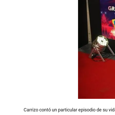
GRAN
HERMANO
SALUD
DEPORTES
TECNOLOGÍA
Carrizo contó un particular episodio de su vi