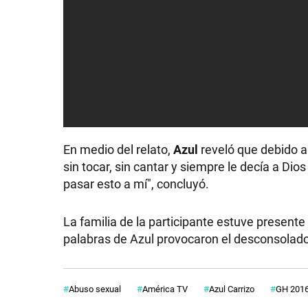
En medio del relato,
Azul
reveló que debido a
sin tocar, sin cantar y siempre le decía a Di
pasar esto a mí", concluyó.
La familia de la participante estuve presente 
palabras de Azul provocaron el desconsolado
Abuso sexual
América TV
Azul Carrizo
GH 201