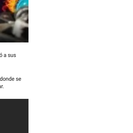
ó a sus
 donde se
r.