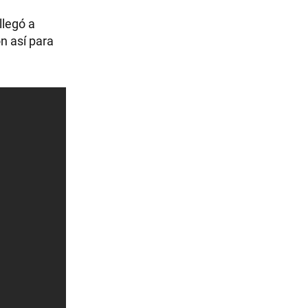
llegó a
n así para