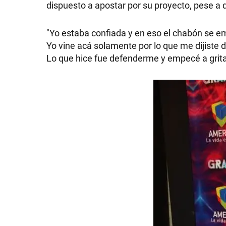
dispuesto a apostar por su proyecto, pese a 
"Yo estaba confiada y en eso el chabón se em
Yo vine acá solamente por lo que me dijiste d
SHOW
Lo que hice fue defenderme y empecé a gritar 
POLÍTICA
ACTUALIDAD
POLICIALES
ECONOMÍA