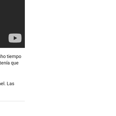
ucho tiempo
 tenía que
nel. Las