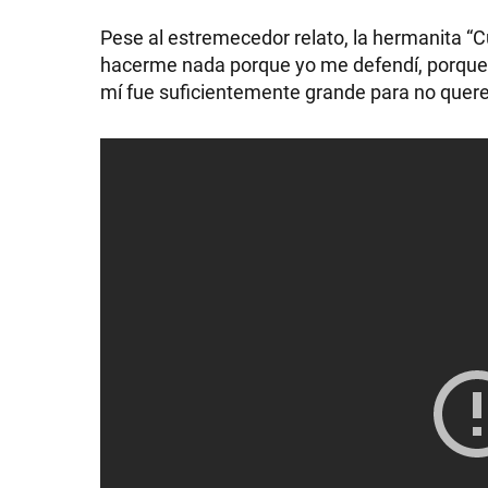
Pese al estremecedor relato, la hermanita “C
hacerme nada porque yo me defendí, porque s
mí fue suficientemente grande para no quere