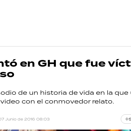
ntó en GH que fue víc
uso
odio de un historia de vida en la que
 video con el conmovedor relato.
07 Junio de 2016 08:03