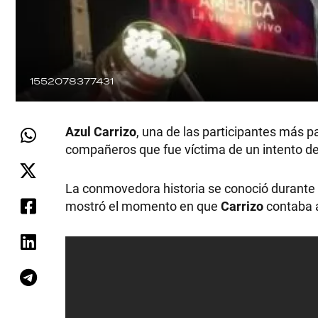
1552078377431
Azul Carrizo
, una de las participantes más p
compañeros que fue víctima de un intento d
La conmovedora historia se conoció durante
mostró el momento en que
Carrizo
contaba a