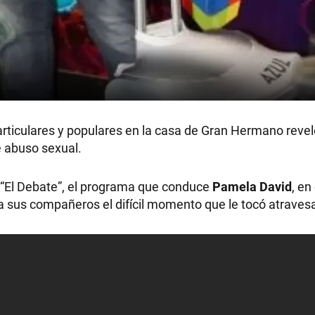
articulares y populares en la casa de Gran Hermano revel
e abuso sexual.
 “El Debate”, el programa que conduce
Pamela David
, en
 sus compañeros el difícil momento que le tocó atravesa