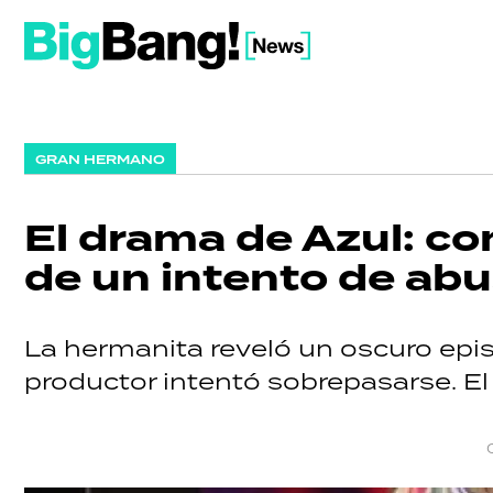
GRAN HERMANO
El drama de Azul: co
de un intento de ab
La hermanita reveló un oscuro epis
productor intentó sobrepasarse. El