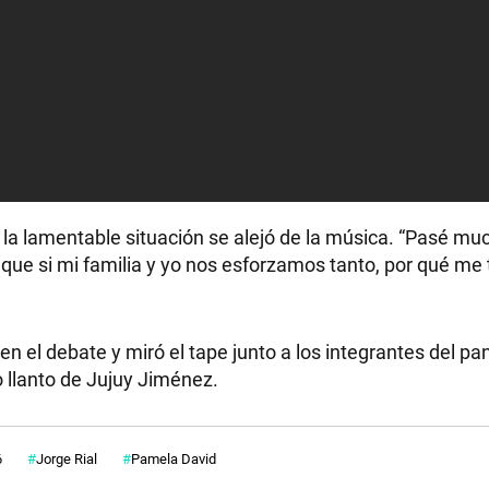
 la lamentable situación se alejó de la música. “Pasé m
os que si mi familia y yo nos esforzamos tanto, por qué me
en el debate y miró el tape junto a los integrantes del pa
 llanto de Jujuy Jiménez.
6
Jorge Rial
Pamela David