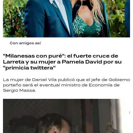
Con amigos así
"Milanesas con puré": el fuerte cruce de
Larreta y su mujer a Pamela David por su
"primicia twittera"
La mujer de Daniel Vila publicó que el jefe de Gobierno
porteño será el eventual ministro de Economía de
Sergio Massa.