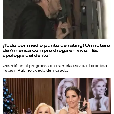
¡Todo por medio punto de rating! Un notero
de América compró droga en vivo: “Es
apología del delito”
Ocurrió en el programa de Pamela David. El cronista
Fabián Rubino quedó demorado.