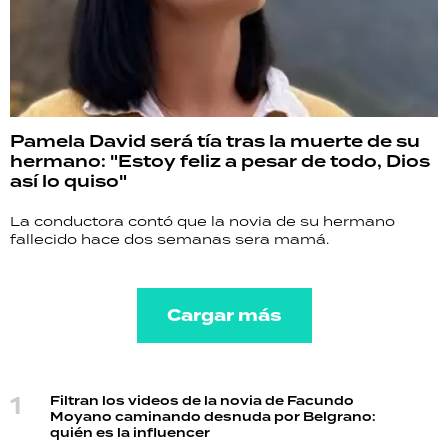
Pamela David será tía tras la muerte de su
hermano: "Estoy feliz a pesar de todo, Dios
así lo quiso"
La conductora contó que la novia de su hermano
fallecido hace dos semanas sera mamá.
Cargar más
Filtran los videos de la novia de Facundo
Moyano caminando desnuda por Belgrano:
quién es la influencer