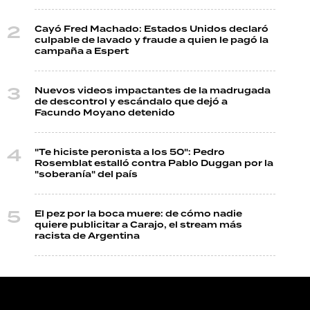
Cayó Fred Machado: Estados Unidos declaró
culpable de lavado y fraude a quien le pagó la
campaña a Espert
Nuevos videos impactantes de la madrugada
de descontrol y escándalo que dejó a
Facundo Moyano detenido
"Te hiciste peronista a los 50": Pedro
Rosemblat estalló contra Pablo Duggan por la
"soberanía" del país
El pez por la boca muere: de cómo nadie
quiere publicitar a Carajo, el stream más
racista de Argentina