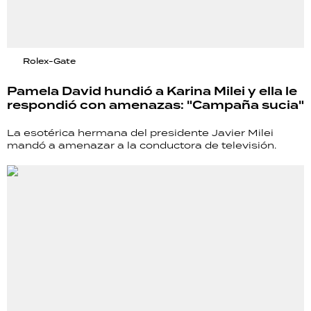
Rolex-Gate
Pamela David hundió a Karina Milei y ella le
respondió con amenazas: "Campaña sucia"
La esotérica hermana del presidente Javier Milei
mandó a amenazar a la conductora de televisión.