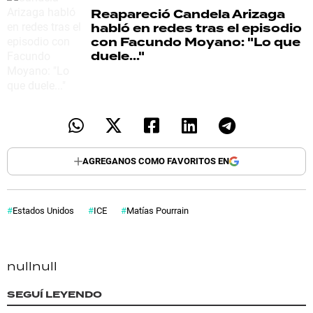
Reapareció
Candela Arizaga
habló en redes tras el episodio
con Facundo Moyano: "Lo que
duele..."
AGREGANOS COMO FAVORITOS EN
Estados Unidos
ICE
Matías Pourrain
null
null
SEGUÍ LEYENDO