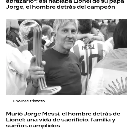
abrazarlo": así hablaba Lionel de su papá
Jorge, el hombre detrás del campeón
Enorme tristeza
Murió Jorge Messi, el hombre detrás de
Lionel: una vida de sacrificio, familia y
sueños cumplidos