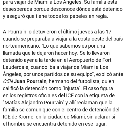
para viajar de Miami a Los Ángeles. Su familia está
desesperada porque desconoce dónde está detenido
y aseguró que tiene todos los papeles en regla.
A Pourrain lo detuvieron el último jueves a las 17
cuando se preparaba a viajar a la costa oeste del país
norteamericano. "Lo que sabemos es por una
llamada que le dejaron hacer hoy. Se lo llevaron
detenido ayer a la tarde en el Aeropuerto de Fort
Lauderdale, cuando iba a viajar de Miami a Los
Ángeles, por unos partidos de su equipo", explicó ante
C5N
Juan Pourrain
, hermano del futbolista, quien
calificó la detención como "injusta". El caso figura
en los registros oficiales del ICE con la etiqueta de
"Matías Alejandro Pourrain" y allí reclaman que la
familia se comunique con el centro de detención del
ICE de Krome, en la ciudad de Miami, sin aclarar si
el hombre se encuentra detenido en ese lugar.