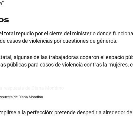
a".
os
 total repudio por el cierre del ministerio donde funcio
 de casos de violencias por cuestiones de géneros.
tatal, algunas de las trabajadoras coparon el espacio pú
icas públicas para casos de violencia contras la mujeres, 
espuesta de Diana Mondino
plirse a la perfección: pretende despedir a alrededor de