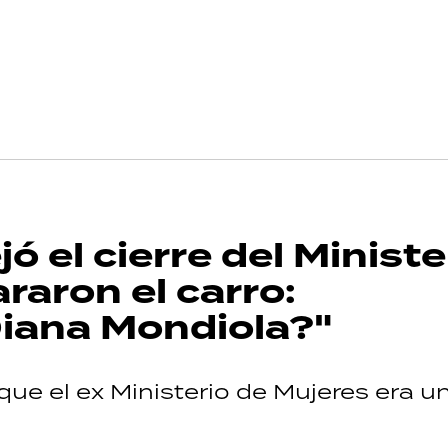
 el cierre del Ministe
raron el carro:
iana Mondiola?"
 que el ex Ministerio de Mujeres era u