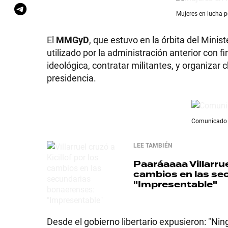
Mujeres en lucha po
El
MMGyD
, que estuvo en la órbita del Minis
utilizado por la administración anterior con 
ideológica, contratar militantes, y organizar
presidencia.
Comunicado of
LEE TAMBIÉN
Paaráaaaa
Villarru
cambios en las se
"Impresentable"
Desde el gobierno libertario expusieron: "Ning