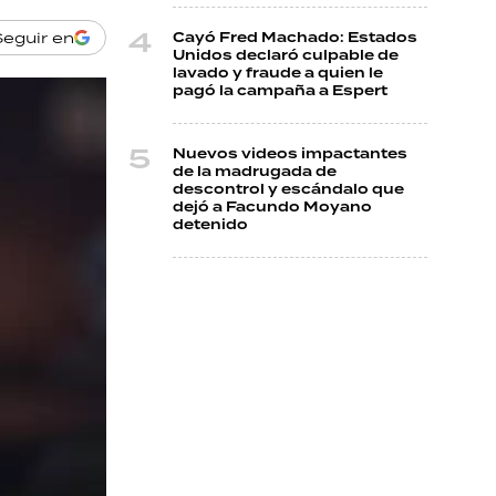
Seguir en
Cayó Fred Machado: Estados
Unidos declaró culpable de
lavado y fraude a quien le
pagó la campaña a Espert
Nuevos videos impactantes
de la madrugada de
descontrol y escándalo que
dejó a Facundo Moyano
detenido