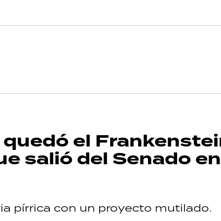
o quedó el Frankenste
que salió del Senado en
ia pírrica con un proyecto mutilado.