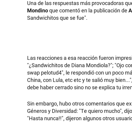
Una de las respuestas más provocadoras que s
Mondino
que comentó en la publicación de
A
Sandwichitos que se fue".
Las reacciones a esa reacción fueron impresi
"¿Sandwichitos de Diana Mondiola?"; "Ojo con 
swap pelotud4", le respondió con un poco más 
China, con Lula, etc etc y te salió muy bien..
debe haber cerrado sino no se explica tu irr
Sin embargo, hubo otros comentarios que expr
Géneros y Diversidad: "Te quiero mucho", dijo
"Hasta nunca!!", dijeron algunos otros usuar