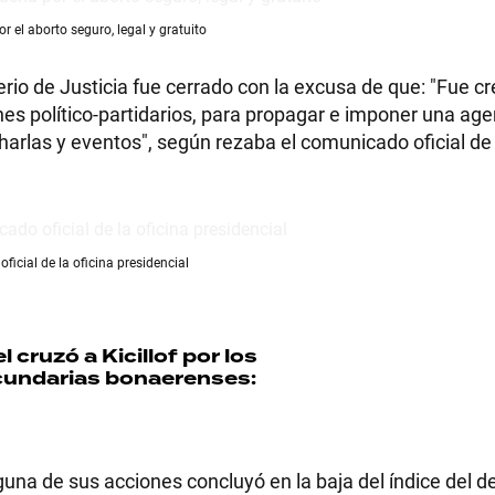
r el aborto seguro, legal y gratuito
terio de Justicia fue cerrado con la excusa de que: "Fue c
fines político-partidarios, para propagar e imponer una ag
 charlas y eventos", según rezaba el comunicado oficial de
icial de la oficina presidencial
el cruzó a Kicillof por los
cundarias bonaerenses:
una de sus acciones concluyó en la baja del índice del del