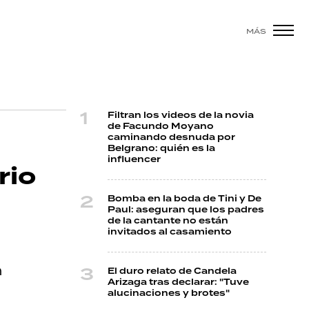
MÁS
Filtran los videos de la novia
de Facundo Moyano
caminando desnuda por
Belgrano: quién es la
influencer
rio
Bomba en la boda de Tini y De
Paul: aseguran que los padres
de la cantante no están
invitados al casamiento
n
El duro relato de Candela
Arizaga tras declarar: "Tuve
alucinaciones y brotes"