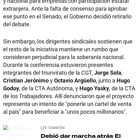
y nacional para empresas con participación estatal
extranjera. Ante la falta de consenso para aprobar
ese punto en el Senado, el Gobierno decidió retirarlo
del debate.
Sin embargo, los dirigentes sindicales sostienen que
el resto de la iniciativa mantiene un rumbo que
consideran perjudicial para la soberanía nacional.
Durante la conferencia estuvieron presentes
integrantes del triunvirato de la CGT,
Jorge Sola
,
Cristian Jerónimo
y
Octavio Argüello
, junto a
Hugo
Godoy
, de la CTA Autónoma, y
Hugo Yasky
, de la CTA
de los Trabajadores. Allí denunciaron que el proyecto
representa un intento de "ponerle un cartel de venta
al país" para beneficiar a "unos pocos millonarios".
LEE TAMBIÉN
Debió dar marcha atrás
El