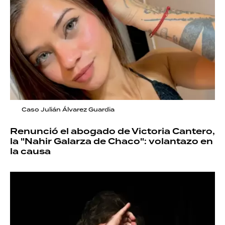
Caso Julián Álvarez Guardia
Renunció el abogado de Victoria Cantero,
la "Nahir Galarza de Chaco": volantazo en
la causa