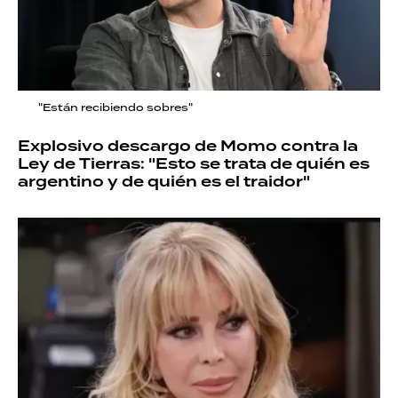
"Están recibiendo sobres"
Explosivo descargo de Momo contra la
Ley de Tierras: "Esto se trata de quién es
argentino y de quién es el traidor"