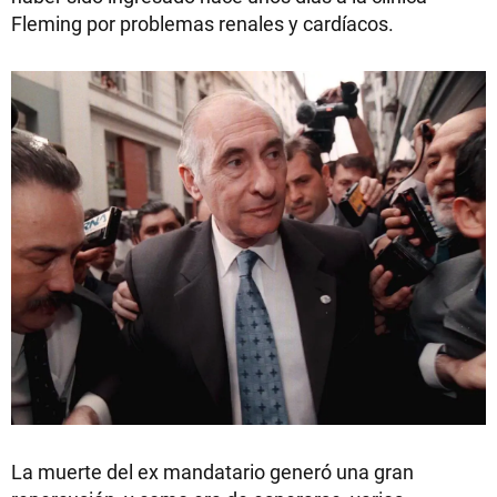
Fleming por problemas renales y cardíacos.
La muerte del ex mandatario generó una gran