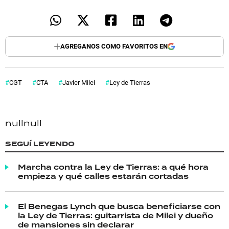
AGREGANOS COMO FAVORITOS EN
CGT
CTA
Javier Milei
Ley de Tierras
null
null
SEGUÍ LEYENDO
Marcha contra la Ley de Tierras: a qué hora
empieza y qué calles estarán cortadas
El Benegas Lynch que busca beneficiarse con
la Ley de Tierras: guitarrista de Milei y dueño
de mansiones sin declarar