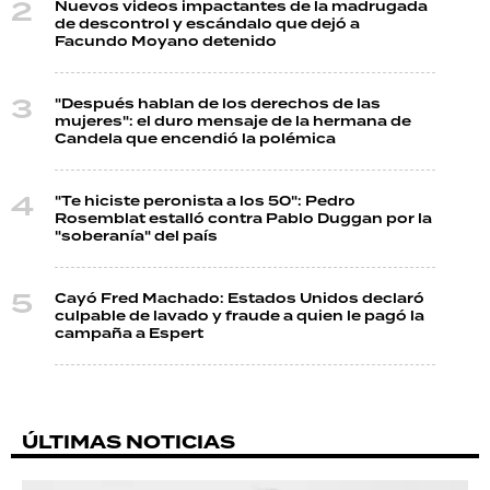
Nuevos videos impactantes de la madrugada
de descontrol y escándalo que dejó a
Facundo Moyano detenido
"Después hablan de los derechos de las
mujeres": el duro mensaje de la hermana de
Candela que encendió la polémica
"Te hiciste peronista a los 50": Pedro
Rosemblat estalló contra Pablo Duggan por la
"soberanía" del país
Cayó Fred Machado: Estados Unidos declaró
culpable de lavado y fraude a quien le pagó la
campaña a Espert
ÚLTIMAS NOTICIAS