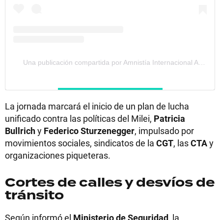
Una publicación compartida por Amnistía Internacional AR (@amnistiaar)
La jornada marcará el inicio de un plan de lucha
unificado contra las políticas del Milei,
Patricia
Bullrich
y
Federico Sturzenegger
, impulsado por
movimientos sociales, sindicatos de la
CGT
, las
CTA
y
organizaciones piqueteras.
Cortes de calles y desvíos de
tránsito
Según informó el
Ministerio de Seguridad
, la