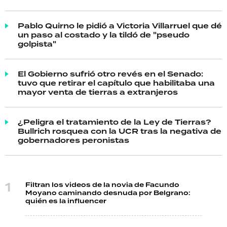
Pablo Quirno le pidió a Victoria Villarruel que dé
un paso al costado y la tildó de "pseudo
golpista"
El Gobierno sufrió otro revés en el Senado:
tuvo que retirar el capítulo que habilitaba una
mayor venta de tierras a extranjeros
¿Peligra el tratamiento de la Ley de Tierras?
Bullrich rosquea con la UCR tras la negativa de
gobernadores peronistas
Filtran los videos de la novia de Facundo
Moyano caminando desnuda por Belgrano:
quién es la influencer