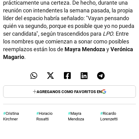
prácticamente una certeza. De hecho, durante una
reunión con intendentes la semana pasada, la propia
líder del espacio habría señalado: "Vayan pensando
quién va segundo, porque es posible que yo no pueda
ser candidata", según trascendidos para
LPO
. Entre
los nombres que comienzan a sonar como posibles
reemplazos están los de
Mayra Mendoza
y
Verónica
Magario
.
AGREGANOS COMO FAVORITOS EN
Cristina
Horacio
Mayra
Ricardo
Kirchner
Rosatti
Mendoza
Lorenzetti