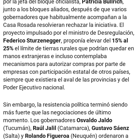
por la jefa del bloque oficialista,
Patricia Bullrich
,
junto a los bloques aliados, después de que varios
gobernadores que habitualmente acompañan a la
Casa Rosada resolvieran rechazar la iniciativa. El
proyecto impulsado por el ministro de Desregulación,
Federico Sturzenegger
, proponía elevar del
15% al
25%
el límite de tierras rurales que podrían quedar en
manos extranjeras e incluso contemplaba
mecanismos para autorizar compras por parte de
empresas con participación estatal de otros países,
siempre que existiera el aval de las provincias y del
Poder Ejecutivo nacional.
Sin embargo, la resistencia política terminó siendo
más fuerte que las negociaciones de último
momento. Los gobernadores
Osvaldo Jaldo
(Tucumán),
Raúl Jalil
(Catamarca),
Gustavo Sáenz
(Salta) y
Rolando Figueroa
(Neuquén) ordenaron a