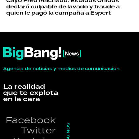
Cayó Fred Machado: Estados Unidos
declaró culpable de lavado y fraude a
quien le pagó la campaña a Espert
Agencia de noticias y medios de comunicación
La realidad
que te explota
en la cara
Facebook
SEGUINOS
Twitter