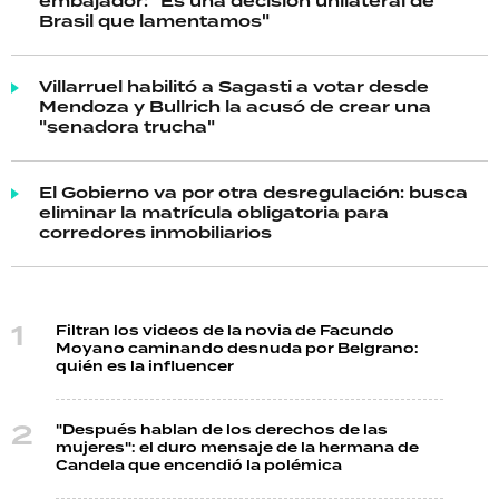
embajador: "Es una decisión unilateral de
Brasil que lamentamos"
Villarruel habilitó a Sagasti a votar desde
Mendoza y Bullrich la acusó de crear una
"senadora trucha"
El Gobierno va por otra desregulación: busca
eliminar la matrícula obligatoria para
corredores inmobiliarios
Filtran los videos de la novia de Facundo
Moyano caminando desnuda por Belgrano:
quién es la influencer
"Después hablan de los derechos de las
mujeres": el duro mensaje de la hermana de
Candela que encendió la polémica