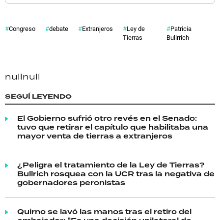
Congreso
debate
Extranjeros
Ley de
Patricia
Tierras
Bullrrich
null
null
SEGUÍ LEYENDO
El Gobierno sufrió otro revés en el Senado:
tuvo que retirar el capítulo que habilitaba una
mayor venta de tierras a extranjeros
¿Peligra el tratamiento de la Ley de Tierras?
Bullrich rosquea con la UCR tras la negativa de
gobernadores peronistas
Quirno se lavó las manos tras el retiro del