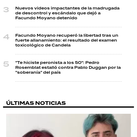
Nuevos videos impactantes de la madrugada
de descontrol y escándalo que dejó a
Facundo Moyano detenido
Facundo Moyano recuperó la libertad tras un
fuerte allanamiento: el resultado del examen
toxicológico de Candela
"Te hiciste peronista a los 50": Pedro
Rosemblat estalló contra Pablo Duggan por la
"soberanía" del país
ÚLTIMAS NOTICIAS