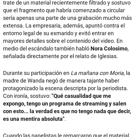
trate de un material recientemente filtrado y sostuvo
que el fragmento que habría comenzado a circular
sería apenas una parte de una grabación mucho más
extensa. La empresaria, además, apuntó contra el
entorno legal de su exmarido y evitó entrar en
mayores detalles sobre el contenido del video. En
medio del escándalo también habló
Nora Colosimo
,
señalada directamente por el relato de Iglesias.
Durante su participación en
La mañana con Moria
, la
madre de Wanda negó de manera tajante haber
protagonizado la escena descripta por la periodista.
Con ironía, sostuvo:
"Qué casualidad que me
expongo, tengo un programa de streaming y salen
con esto... la verdad es que no tengo nada que decir,
es una mentira absoluta"
.
Cuando las panelistas le remarcaron que el material