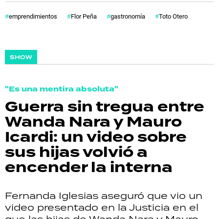
emprendimientos
Flor Peña
gastronomía
Toto Otero
SHOW
"Es una mentira absoluta"
Guerra sin tregua entre
Wanda Nara y Mauro
Icardi: un video sobre
sus hijas volvió a
encender la interna
Fernanda Iglesias aseguró que vio un
video presentado en la Justicia en el
que las hijas de Wanda Nara y Mauro