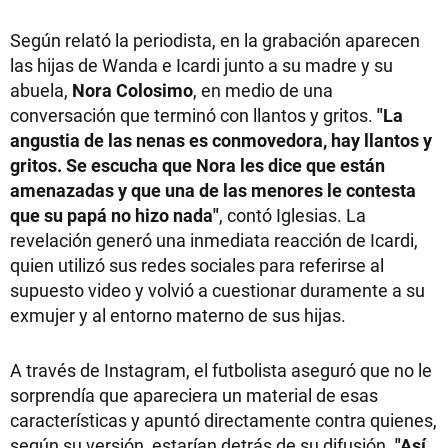
Según relató la periodista, en la grabación aparecen
las hijas de Wanda e Icardi junto a su madre y su
abuela,
Nora Colosimo
, en medio de una
conversación que terminó con llantos y gritos.
"La
angustia de las nenas es conmovedora, hay llantos y
gritos. Se escucha que Nora les dice que están
amenazadas y que una de las menores le contesta
que su papá no hizo nada"
, contó Iglesias. La
revelación generó una inmediata reacción de Icardi,
quien utilizó sus redes sociales para referirse al
supuesto video y volvió a cuestionar duramente a su
exmujer y al entorno materno de sus hijas.
A través de Instagram, el futbolista aseguró que no le
sorprendía que apareciera un material de esas
características y apuntó directamente contra quienes,
según su versión, estarían detrás de su difusión.
"Así