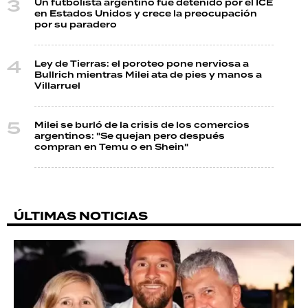
Un futbolista argentino fue detenido por el ICE
en Estados Unidos y crece la preocupación
por su paradero
Ley de Tierras: el poroteo pone nerviosa a
Bullrich mientras Milei ata de pies y manos a
Villarruel
Milei se burló de la crisis de los comercios
argentinos: "Se quejan pero después
compran en Temu o en Shein"
ÚLTIMAS NOTICIAS