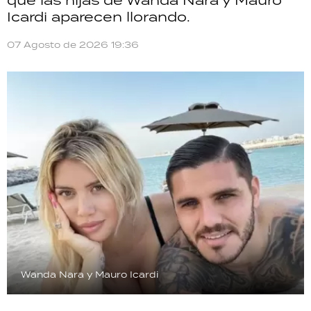
Icardi aparecen llorando.
07 Agosto de 2026 19:36
Wanda Nara y Mauro Icardi