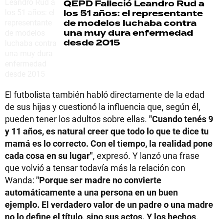
QEPD
Falleció Leandro Rud a
los 51 años: el representante
de modelos luchaba contra
una muy dura enfermedad
desde 2015
El futbolista también habló directamente de la edad
de sus hijas y cuestionó la influencia que, según él,
pueden tener los adultos sobre ellas.
"Cuando tenés 9
y 11 años, es natural creer que todo lo que te dice tu
mamá es lo correcto. Con el tiempo, la realidad pone
cada cosa en su lugar"
, expresó. Y lanzó una frase
que volvió a tensar todavía más la relación con
Wanda:
"Porque ser madre no convierte
automáticamente a una persona en un buen
ejemplo. El verdadero valor de un padre o una madre
no lo define el título, sino sus actos. Y los hechos,