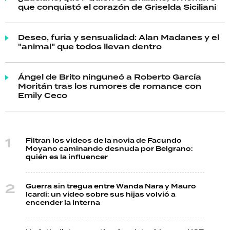
que conquistó el corazón de Griselda Siciliani
Deseo, furia y sensualidad: Alan Madanes y el
"animal" que todos llevan dentro
Ángel de Brito ninguneó a Roberto García
Moritán tras los rumores de romance con
Emily Ceco
Filtran los videos de la novia de Facundo
Moyano caminando desnuda por Belgrano:
quién es la influencer
Guerra sin tregua entre Wanda Nara y Mauro
Icardi: un video sobre sus hijas volvió a
encender la interna