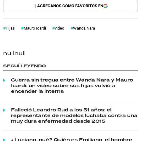
AGREGANOS COMO FAVORITOS EN
Hijas
Mauro Icardi
video
Wanda Nara
null
null
SEGUÍ LEYENDO
Guerra sin tregua entre Wanda Nara y Mauro
Icardi: un video sobre sus hijas volvió a
encender la interna
Falleció Leandro Rud a los 51 años: el
representante de modelos luchaba contra una
muy dura enfermedad desde 2015
¿Luciano, qué? Quién es Emiliano, el hombre