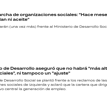
cha de organizaciones sociales: "Hace mese
n ni aceite"
rán (una vez más) frente al Ministerio de Desarrollo Soci
ro de Desarrollo aseguró que no habrá "más al
ciales", ni tampoco un "ajuste"
de Desarrollo Social se plantó frente a los reclamos de las
es sociales de izquierda y aclaró que la cartera que dirig
vo central la generación de empleo.