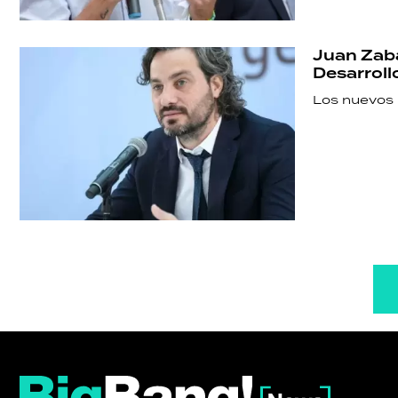
Juan Zaba
Desarroll
Los nuevos