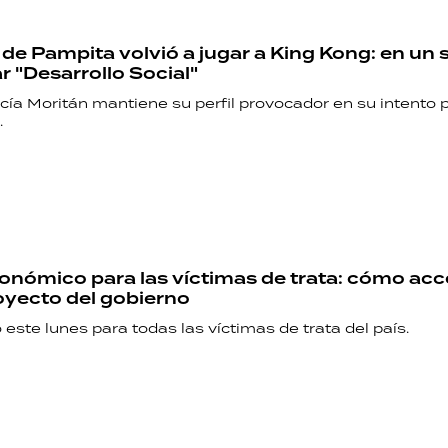
 de Pampita volvió a jugar a King Kong: en un 
 "Desarrollo Social"
ía Moritán mantiene su perfil provocador en su intento p
.
nómico para las víctimas de trata: cómo acc
yecto del gobierno
este lunes para todas las víctimas de trata del país.