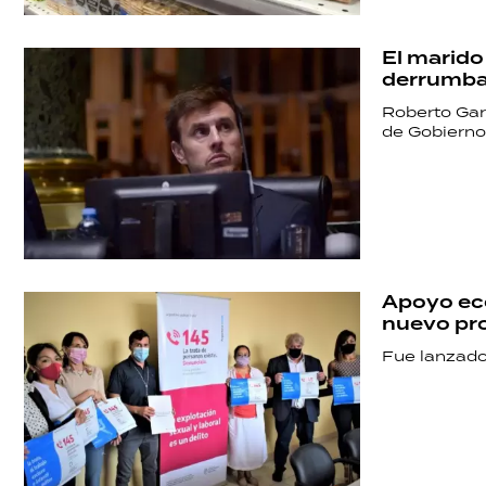
El marido
derrumbar
Roberto Garc
de Gobierno
Apoyo eco
nuevo pro
Fue lanzado 