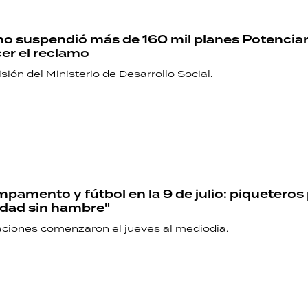
PALABRAS
no suspendió más de 160 mil planes Potenciar
HORÓSCOPO
er el reclamo
sión del Ministerio de Desarrollo Social.
Seguinos
mpamento y fútbol en la 9 de julio: piqueteros
dad sin hambre"
aciones comenzaron el jueves al mediodía.