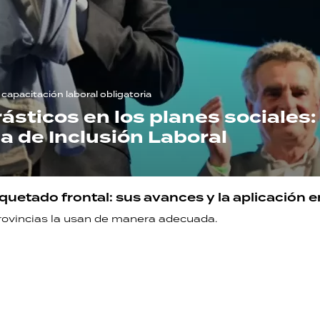
capacitación laboral obligatoria
sticos en los planes sociales:
a de Inclusión Laboral
quetado frontal: sus avances y la aplicación en
provincias la usan de manera adecuada.