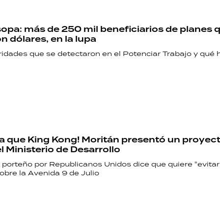
sopa: más de 250 mil beneficiarios de planes 
 dólares, en la lupa
ridades que se detectaron en el Potenciar Trabajo y qué h
la que King Kong! Moritán presentó un proyec
l Ministerio de Desarrollo
r porteño por Republicanos Unidos dice que quiere "evita
obre la Avenida 9 de Julio