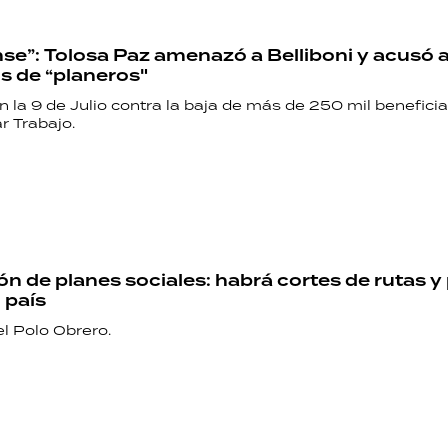
se”: Tolosa Paz amenazó a Belliboni y acusó a
s de “planeros"
la 9 de Julio contra la baja de más de 250 mil beneficia
r Trabajo.
n de planes sociales: habrá cortes de rutas y
 país
el Polo Obrero.
RECETAS