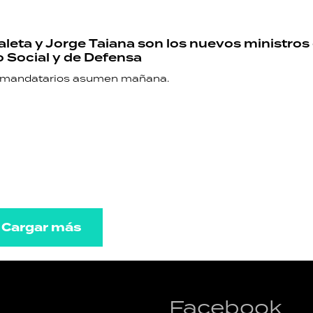
leta y Jorge Taiana son los nuevos ministros
o Social y de Defensa
 mandatarios asumen mañana.
Cargar más
Facebook