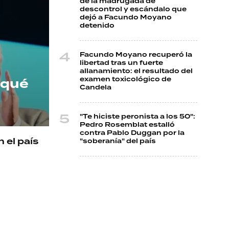
de la madrugada de
descontrol y escándalo que
dejó a Facundo Moyano
detenido
Facundo Moyano recuperó la
libertad tras un fuerte
allanamiento: el resultado del
examen toxicológico de
 qué
Candela
"Te hiciste peronista a los 50":
Pedro Rosemblat estalló
contra Pablo Duggan por la
 el país
"soberanía" del país