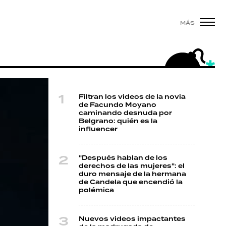
MÁS
Filtran los videos de la novia
de Facundo Moyano
caminando desnuda por
Belgrano: quién es la
influencer
"Después hablan de los
derechos de las mujeres": el
duro mensaje de la hermana
de Candela que encendió la
polémica
Nuevos videos impactantes